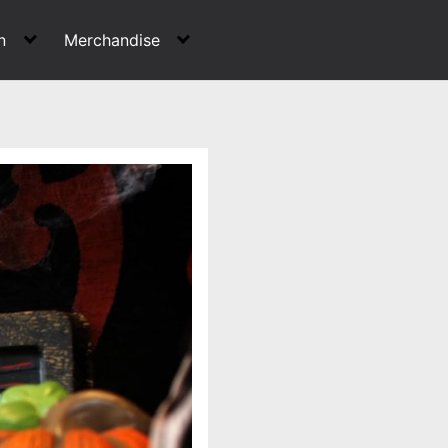
n
Merchandise