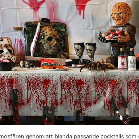
mosfären genom att blanda passande cocktails som 