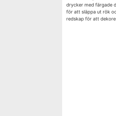
drycker med färgade dry
för att släppa ut rök
redskap för att dekore