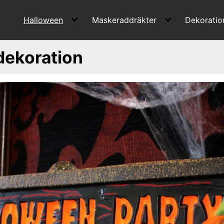
Halloween
Maskeraddräkter
Dekoratio
dekoration