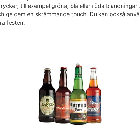
cker, till exempel gröna, blå eller röda blandningar 
 och ge dem en skrämmande touch. Du kan också anvä
ra festen.