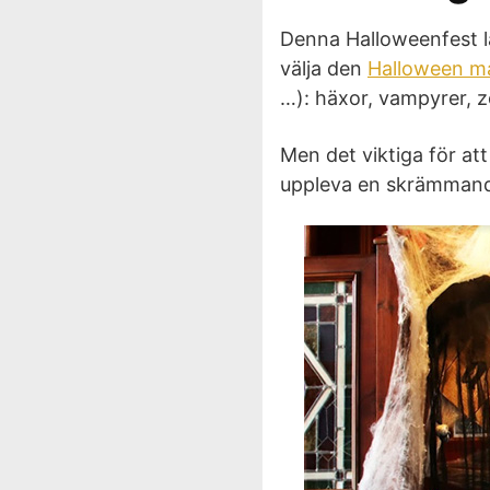
Denna Halloweenfest låte
välja den
Halloween m
…): häxor, vampyrer, z
Men det viktiga för att
uppleva en skrämman