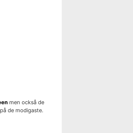
een
men också de
på de modigaste.