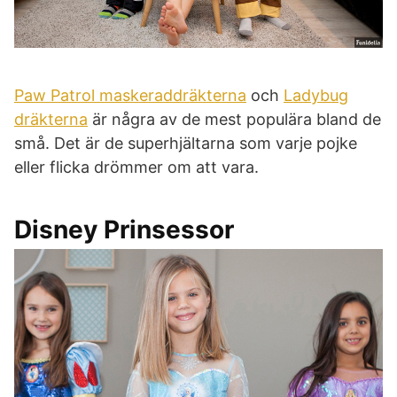
Paw Patrol maskeraddräkterna
och
Ladybug
dräkterna
är några av de mest populära bland de
små. Det är de superhjältarna som varje pojke
eller flicka drömmer om att vara.
Disney Prinsessor