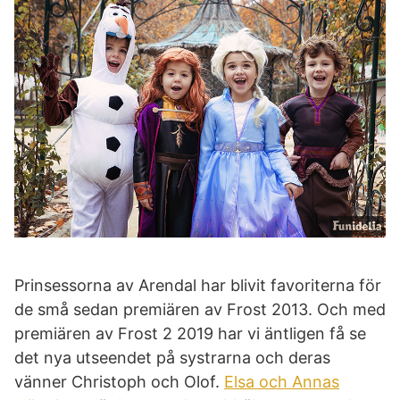
Prinsessorna av Arendal har blivit favoriterna för
de små sedan premiären av Frost 2013. Och med
premiären av Frost 2 2019 har vi äntligen få se
det nya utseendet på systrarna och deras
vänner Christoph och Olof.
Elsa och Annas