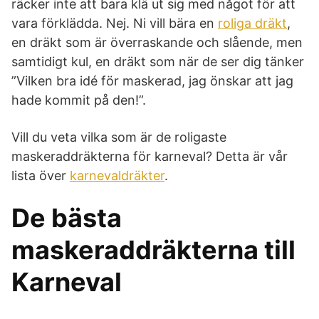
räcker inte att bara klä ut sig med något för att
vara förklädda. Nej. Ni vill bära en
roliga dräkt
,
en dräkt som är överraskande och slående, men
samtidigt kul, en dräkt som när de ser dig tänker
”Vilken bra idé för maskerad, jag önskar att jag
hade kommit på den!”.
Vill du veta vilka som är de roligaste
maskeraddräkterna för karneval? Detta är vår
lista över
karnevaldräkter
.
De bästa
maskeraddräkterna till
Karneval