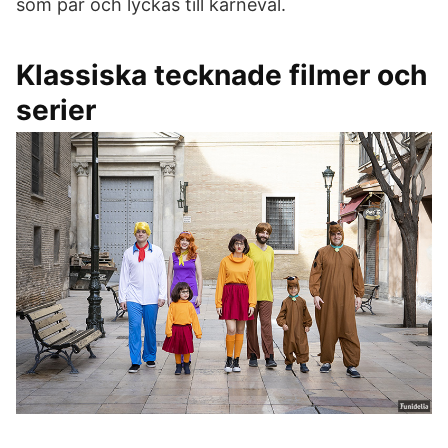
som par och lyckas till karneval.
Klassiska tecknade filmer och
serier