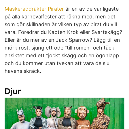
Maskeraddräkter Pirater
är en av de vanligaste
på alla karnevalfester att räkna med, men det
som gör skillnaden är vilken typ av pirat du vill
vara. Föredrar du Kapten Krok eller Svartskägg?
Eller är du mer av en Jack Sparrow? Lägg till en
mörk röst, sjung ett ode ”till romen” och täck
ansiktet med ett tjockt skägg och en ögonlapp
och du kommer utan tvekan att vara de sju
havens skräck.
Djur