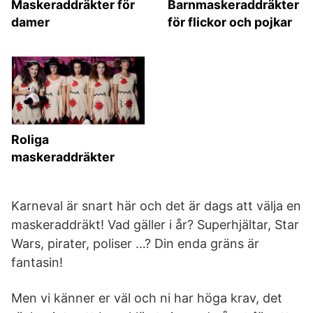
Maskeraddräkter för
Barnmaskeraddräkter
damer
för flickor och pojkar
Roliga
maskeraddräkter
Karneval är snart här och det är dags att välja en
maskeraddräkt! Vad gäller i år? Superhjältar, Star
Wars, pirater, poliser …? Din enda gräns är
fantasin!
Men vi känner er väl och ni har höga krav, det