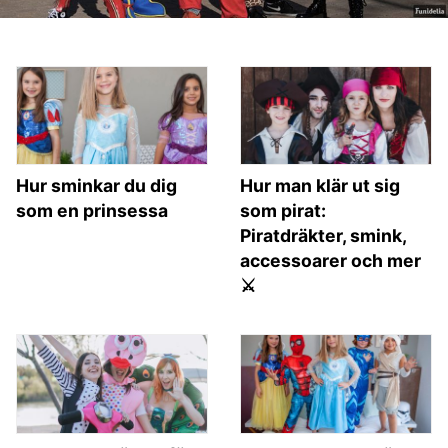
Hur sminkar du dig
Hur man klär ut sig
som en prinsessa
som pirat:
Piratdräkter, smink,
accessoarer och mer
⚔