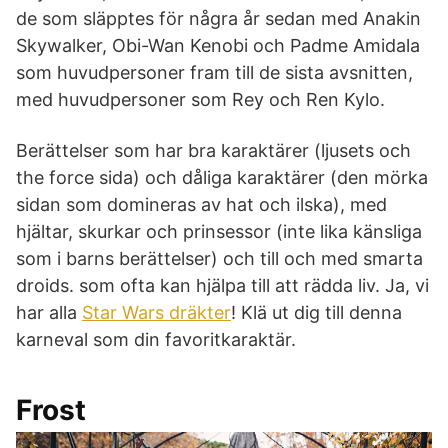
de som släpptes för några år sedan med Anakin
Skywalker, Obi-Wan Kenobi och Padme Amidala
som huvudpersoner fram till de sista avsnitten,
med huvudpersoner som Rey och Ren Kylo.
Berättelser som har bra karaktärer (ljusets och
the force sida) och dåliga karaktärer (den mörka
sidan som domineras av hat och ilska), med
hjältar, skurkar och prinsessor (inte lika känsliga
som i barns berättelser) och till och med smarta
droids. som ofta kan hjälpa till att rädda liv. Ja, vi
har alla
Star Wars dräkter
! Klä ut dig till denna
karneval som din favoritkaraktär.
Frost