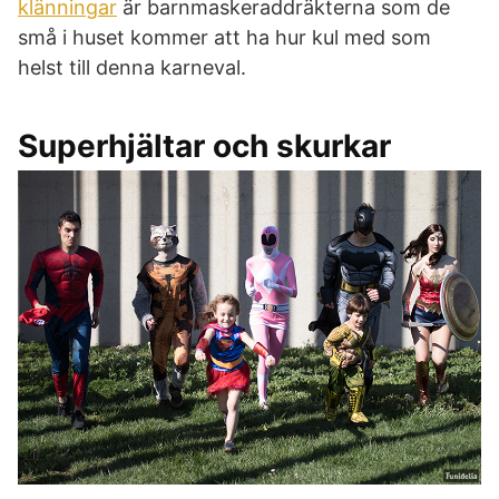
klänningar
är barnmaskeraddräkterna som de
små i huset kommer att ha hur kul med som
helst till denna karneval.
Superhjältar och skurkar