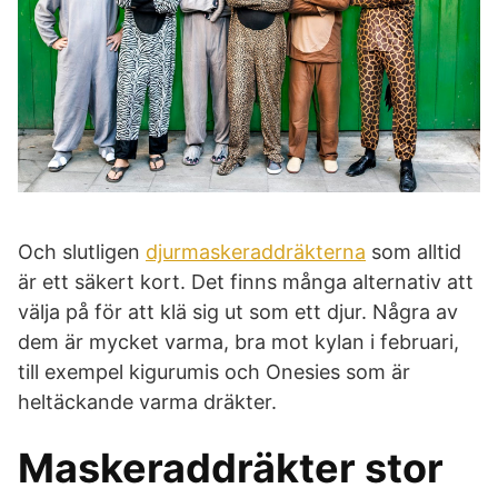
Och slutligen
djurmaskeraddräkterna
som alltid
är ett säkert kort. Det finns många alternativ att
välja på för att klä sig ut som ett djur. Några av
dem är mycket varma, bra mot kylan i februari,
till exempel kigurumis och Onesies som är
heltäckande varma dräkter.
Maskeraddräkter stor