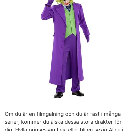
Om du är en filmgalning och du är fast i många
serier, kommer du älska dessa stora dräkter för
dig. Hylla prinsessan Leia eller bli en sexig Alice i