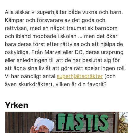
Alla älskar vi superhjältar både vuxna och barn.
Kämpar och försvarare av det goda och
rättvisan, med en något traumatisk barndom
och ibland mobbade i skolan … men det ökar
bara deras törst efter rättvisa och att hjälpa de
oskyldiga. Från Marvel eller DC, deras ursprung
eller anledningen till att de har beslutat sig för
att ägna sina liv åt att göra rätt spelar ingen roll.
Vi har oändligt antal
superhjältedräkter
(och
även skurkdräkter), vilken är din favorit?
Yrken