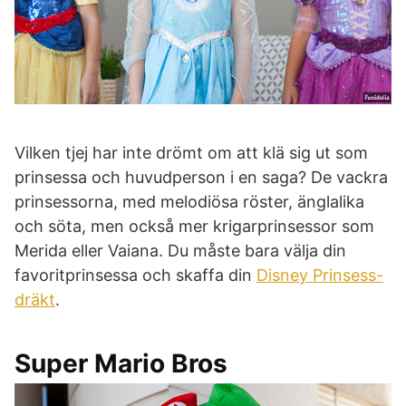
Vilken tjej har inte drömt om att klä sig ut som
prinsessa och huvudperson i en saga? De vackra
prinsessorna, med melodiösa röster, änglalika
och söta, men också mer krigarprinsessor som
Merida eller Vaiana. Du måste bara välja din
favoritprinsessa och skaffa din
Disney Prinsess-
dräkt
.
Super Mario Bros