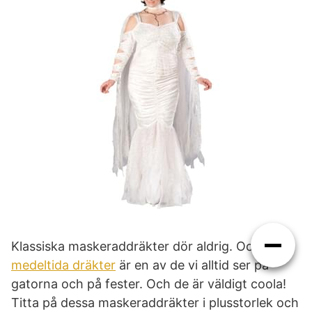
Klassiska maskeraddräkter dör aldrig. Och
medeltida dräkter
är en av de vi alltid ser på
gatorna och på fester. Och de är väldigt coola!
Titta på dessa maskeraddräkter i plusstorlek och