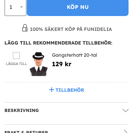
KÖP NU
100% SÄKERT KÖP PÅ FUNIDELIA
LÄGG TILL REKOMMENDERADE TILLBEHÖR:
Gangsterhatt 20-tal
129 kr
LÄGGA TILL
TILLBEHÖR
BESKRIVNING
FRAKT & RETURER