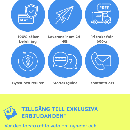
100% säker
Leverans inom 24–
Fri frakt från
betalning
48h
600kr
Byten och returer
Storleksguide
Kontakta oss
TILLGÅNG TILL EXKLUSIVA
ERBJUDANDEN*
Var den första att få veta om nyheter och