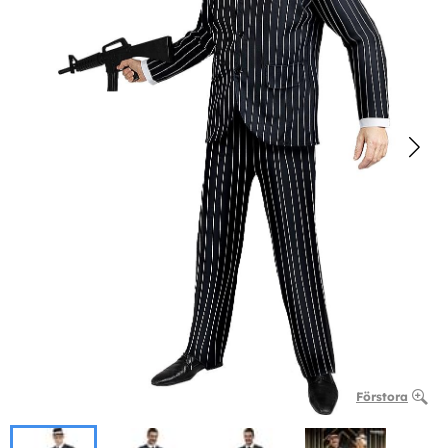
Förstora