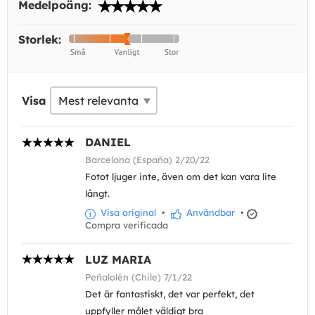
Medelpoäng:
Storlek:
Visa
DANIEL
Barcelona (España) 2/20/22
Fotot ljuger inte, även om det kan vara lite
långt.
Visa original
•
Användbar
•
Compra verificada
LUZ MARIA
Peñalolén (Chile) 7/1/22
Det är fantastiskt, det var perfekt, det
uppfyller målet väldigt bra