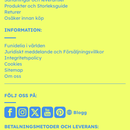
Produkter och Storleksguide
Returer
Osäker innan köp
INFORMATION:
Funidelia i världen
Juridiskt meddelande och Försäljningsvillkor
Integritetspolicy
Cookies
Sitemap
Om oss
FÖLJ OSS PÅ:
Blogg
BETALNINGSMETODER OCH LEVERANS: