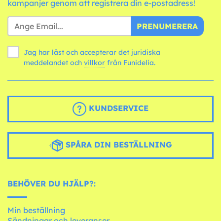
kampanjer genom att registrera din e-postadress!
PRENUMERERA
Jag har läst och accepterar det juridiska
meddelandet och
villkor
från Funidelia.
KUNDSERVICE
SPÅRA DIN BESTÄLLNING
BEHÖVER DU HJÄLP?:
Min beställning
Sändningar och leveranser