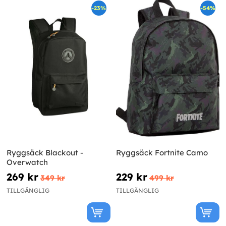
-23%
-54%
Ryggsäck Blackout -
Ryggsäck Fortnite Camo
Overwatch
269 kr
229 kr
349 kr
499 kr
TILLGÄNGLIG
TILLGÄNGLIG