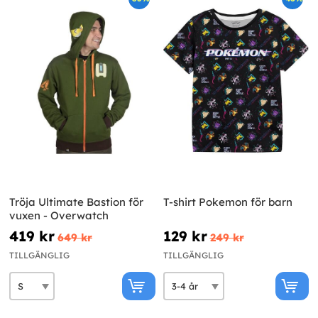
Tröja Ultimate Bastion för
T-shirt Pokemon för barn
vuxen - Overwatch
419 kr
129 kr
649 kr
249 kr
TILLGÄNGLIG
TILLGÄNGLIG