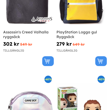
Assassin's Creed Valhalla
PlayStation Logga gul
ryggsäck
Ryggsäck
302 kr
279 kr
549 kr
649 kr
TILLGÄNGLIG
TILLGÄNGLIG
-60%
-40%