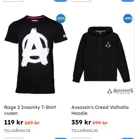
-52%
-49%
Rage 2 Insanity T-Shirt
Assassin's Creed Valhalla
vuxen
Hoodie
119 kr
359 kr
249 kr
699 kr
TILLGÄNGLIG
TILLGÄNGLIG