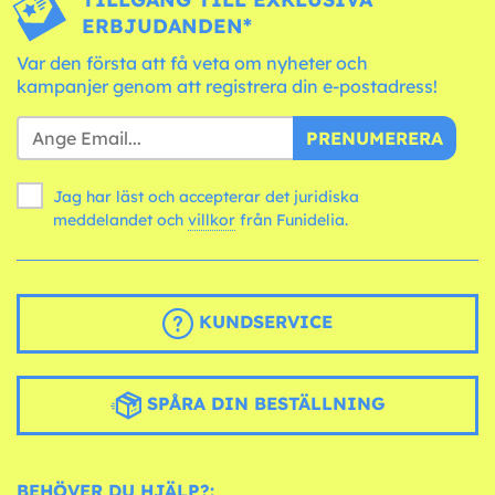
ERBJUDANDEN*
Var den första att få veta om nyheter och
kampanjer genom att registrera din e-postadress!
PRENUMERERA
Jag har läst och accepterar det juridiska
meddelandet och
villkor
från Funidelia.
KUNDSERVICE
SPÅRA DIN BESTÄLLNING
BEHÖVER DU HJÄLP?: