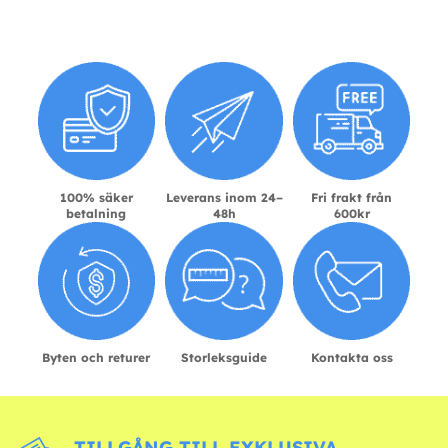
100% säker
Leverans inom 24–
Fri frakt från
betalning
48h
600kr
Byten och returer
Storleksguide
Kontakta oss
TILLGÅNG TILL EXKLUSIVA