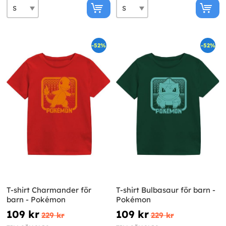
-52%
-52%
T-shirt Charmander för
T-shirt Bulbasaur för barn -
barn - Pokémon
Pokémon
109 kr
109 kr
229 kr
229 kr