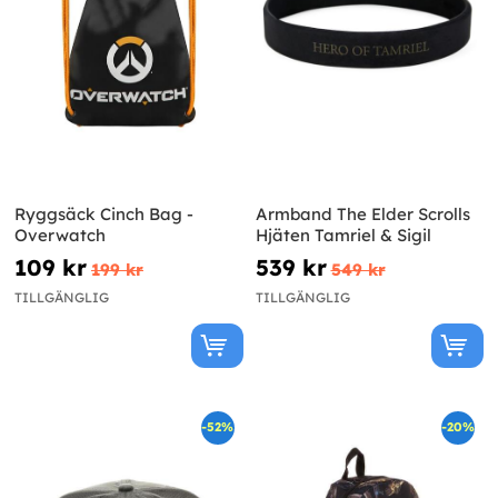
Ryggsäck Cinch Bag -
Armband The Elder Scrolls
Overwatch
Hjäten Tamriel & Sigil
109 kr
539 kr
199 kr
549 kr
TILLGÄNGLIG
TILLGÄNGLIG
-52%
-20%