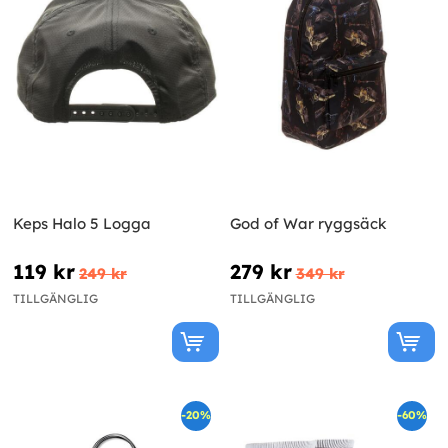
Keps Halo 5 Logga
God of War ryggsäck
119 kr
279 kr
249 kr
349 kr
TILLGÄNGLIG
TILLGÄNGLIG
-20%
-60%