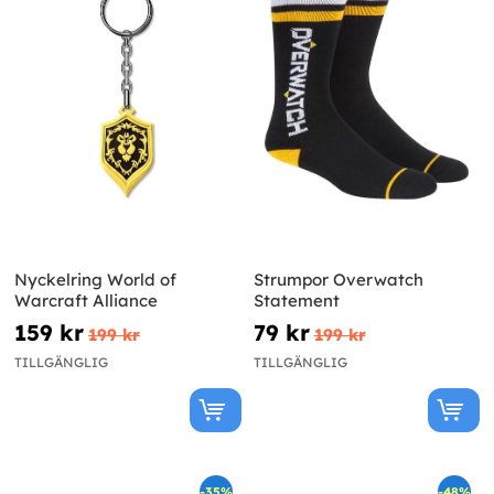
Nyckelring World of
Strumpor Overwatch
Warcraft Alliance
Statement
159 kr
79 kr
199 kr
199 kr
TILLGÄNGLIG
TILLGÄNGLIG
-35%
-48%