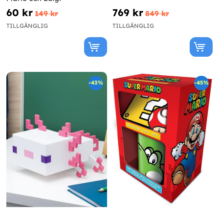
60 kr
769 kr
149 kr
849 kr
TILLGÄNGLIG
TILLGÄNGLIG
-43%
-45%