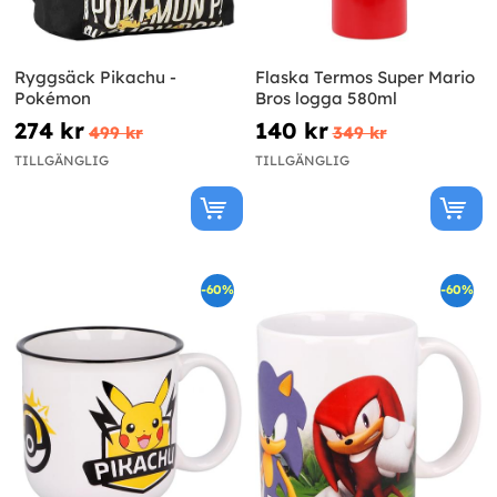
Ryggsäck Pikachu -
Flaska Termos Super Mario
Pokémon
Bros logga 580ml
274 kr
140 kr
499 kr
349 kr
TILLGÄNGLIG
TILLGÄNGLIG
-60%
-60%