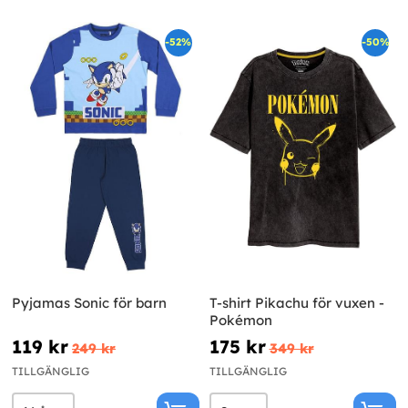
-52%
-50%
Pyjamas Sonic för barn
T-shirt Pikachu för vuxen -
Pokémon
119 kr
175 kr
249 kr
349 kr
TILLGÄNGLIG
TILLGÄNGLIG