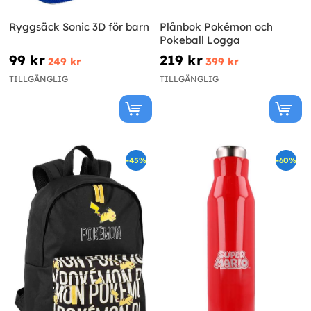
Ryggsäck Sonic 3D för barn
Plånbok Pokémon och
Pokeball Logga
99 kr
219 kr
249 kr
399 kr
TILLGÄNGLIG
TILLGÄNGLIG
-45%
-60%