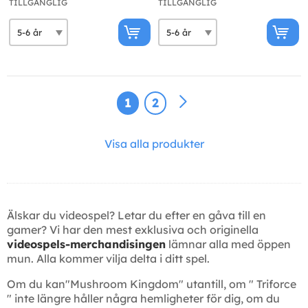
TILLGÄNGLIG
TILLGÄNGLIG
1
2
Visa alla produkter
Älskar du videospel? Letar du efter en gåva till en
gamer? Vi har den mest exklusiva och originella
videospels-merchandisingen
lämnar alla med öppen
mun. Alla kommer vilja delta i ditt spel.
Om du kan"Mushroom Kingdom" utantill, om " Triforce
" inte längre håller några hemligheter för dig, om du