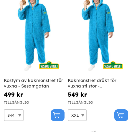
Kostym av kakmonstret för
Kakmonstret dräkt för
vuxna - Sesamgatan
vuxna stl stor -
Sesamgatan
499 kr
549 kr
TILLGÄNGLIG
TILLGÄNGLIG