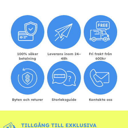
100% säker
Leverans inom 24–
Fri frakt från
betalning
48h
600kr
Byten och returer
Storleksguide
Kontakta oss
TILLGÅNG TILL EXKLUSIVA