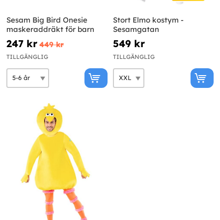
Sesam Big Bird Onesie
Stort Elmo kostym -
maskeraddräkt för barn
Sesamgatan
247 kr
549 kr
449 kr
TILLGÄNGLIG
TILLGÄNGLIG