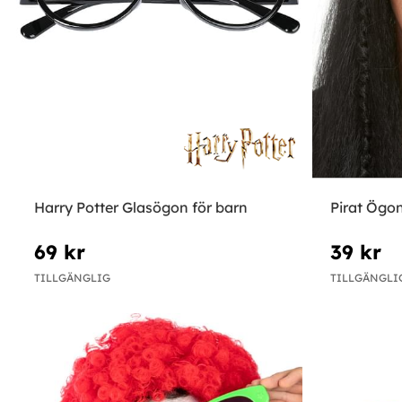
Harry Potter Glasögon för barn
Pirat Ögo
69 kr
39 kr
TILLGÄNGLIG
TILLGÄNGLI