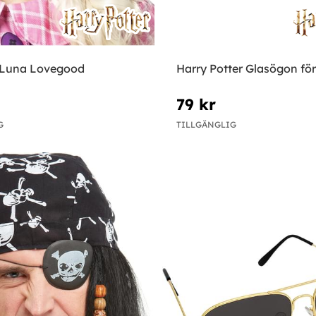
 Luna Lovegood
Harry Potter Glasögon fö
79 kr
G
TILLGÄNGLIG