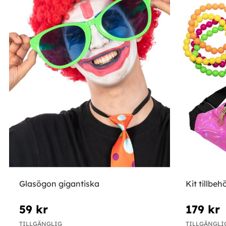
Glasögon gigantiska
Kit tillbeh
59 kr
179 kr
TILLGÄNGLIG
TILLGÄNGLI