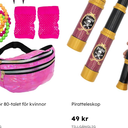
ör 80-talet för kvinnor
Piratteleskop
49 kr
G
TILLGÄNGLIG