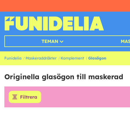
TEMAN
MA
Funidelia
Maskeraddräkter
Komplement
Glasögon
Originella glasögon till maskerad
Filtrera