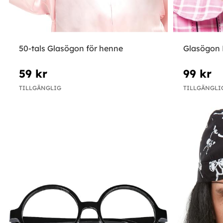
50-tals Glasögon för henne
Glasögon
59 kr
99 kr
TILLGÄNGLIG
TILLGÄNGLI