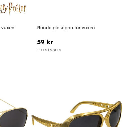
r vuxen
Runda glasögon för vuxen
59 kr
TILLGÄNGLIG