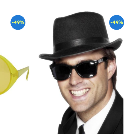
-49%
-49%