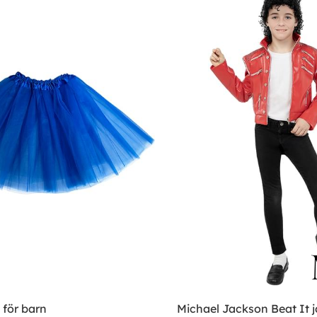
å för barn
Michael Jackson Beat It j