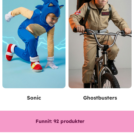
Sonic
Ghostbusters
Funnit:
92
produkter