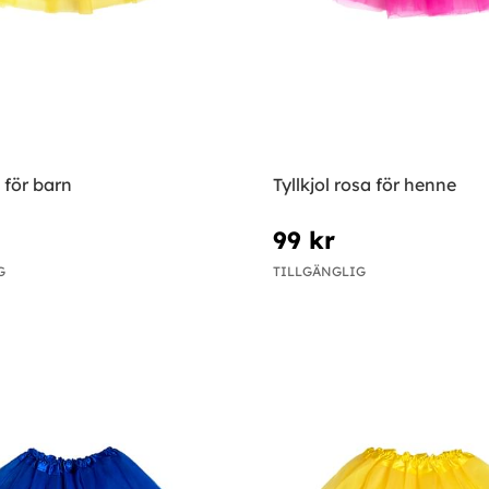
l för barn
Tyllkjol rosa för henne
99 kr
G
TILLGÄNGLIG