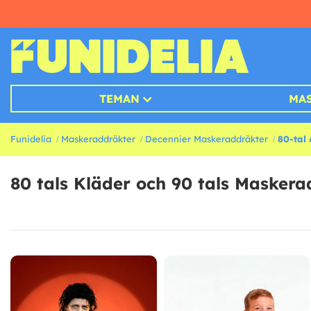
TEMAN
MA
Funidelia
Maskeraddräkter
Decennier Maskeraddräkter
80-tal
80 tals Kläder och 90 tals Maskera