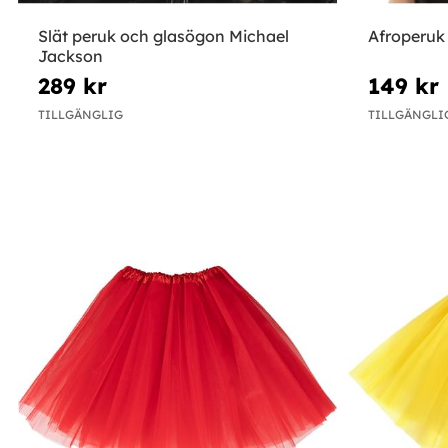
Slät peruk och glasögon Michael
Afroperuk
Jackson
289 kr
149 kr
TILLGÄNGLIG
TILLGÄNGLI