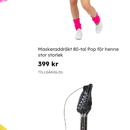
Maskeraddräkt 80-tal Pop för henne
stor storlek
399 kr
TILLGÄNGLIG