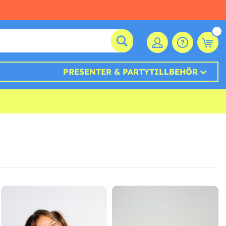
PRESENTER & PARTYTILLBEHÖR