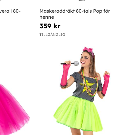
erall 80-
Maskeraddräkt 80-tals Pop för
henne
359 kr
TILLGÄNGLIG