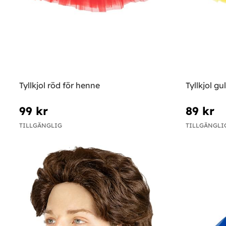
Tyllkjol röd för henne
Tyllkjol gu
99 kr
89 kr
TILLGÄNGLIG
TILLGÄNGLI