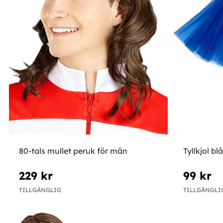
80-tals mullet peruk för män
Tyllkjol bl
229 kr
99 kr
TILLGÄNGLIG
TILLGÄNGLI