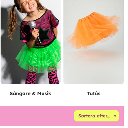
Sångare & Musik
Tutús