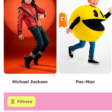
Michael Jackson
Pac-Man
Filtrera