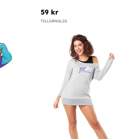
59 kr
TILLGÄNGLIG