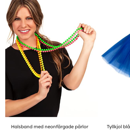
Halsband med neonfärgade pärlor
Tyllkjol bl