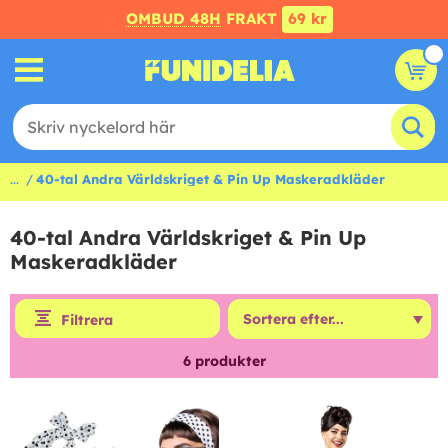
OMBUD 48H
FRAKT
69 kr
...
40-tal Andra Världskriget & Pin Up Maskeradkläder
40-tal Andra Världskriget & Pin Up
Maskeradkläder
Filtrera
6
produkter