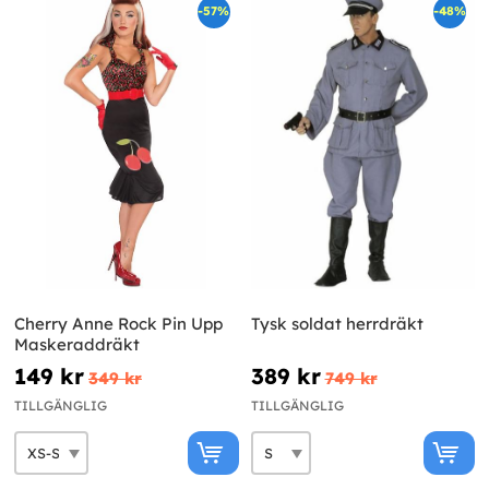
-57%
-48%
Cherry Anne Rock Pin Upp
Tysk soldat herrdräkt
Maskeraddräkt
149 kr
389 kr
349 kr
749 kr
TILLGÄNGLIG
TILLGÄNGLIG