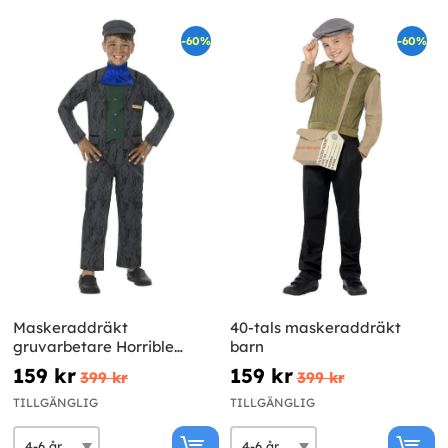
-60%
-60%
Maskeraddräkt
40-tals maskeraddräkt
gruvarbetare Horrible
barn
Histories för barn
159 kr
159 kr
399 kr
399 kr
TILLGÄNGLIG
TILLGÄNGLIG