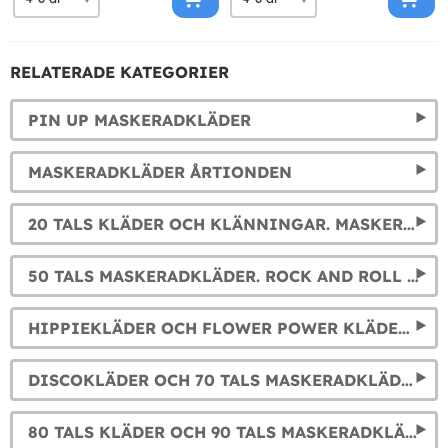
RELATERADE KATEGORIER
PIN UP MASKERADKLÄDER
MASKERADKLÄDER ÅRTIONDEN
20 TALS KLÄDER OCH KLÄNNINGAR. MASKERADKLÄDER CHARLESTON, CABARET OCH GANGSTER
50 TALS MASKERADKLÄDER. ROCK AND ROLL DRÄKTER
HIPPIEKLÄDER OCH FLOWER POWER KLÄDER: 60 TALS MASKERADKLÄDER
DISCOKLÄDER OCH 70 TALS MASKERADKLÄDER
80 TALS KLÄDER OCH 90 TALS MASKERADKLÄDER