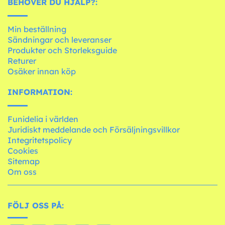
BEHÖVER DU HJÄLP?:
Min beställning
Sändningar och leveranser
Produkter och Storleksguide
Returer
Osäker innan köp
INFORMATION:
Funidelia i världen
Juridiskt meddelande och Försäljningsvillkor
Integritetspolicy
Cookies
Sitemap
Om oss
FÖLJ OSS PÅ: