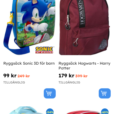
Ryggsäck Sonic 3D för barn
Ryggsäck Hogwarts - Harry
Potter
99 kr
179 kr
249 kr
399 kr
TILLGÄNGLIG
TILLGÄNGLIG
-54%
-60%