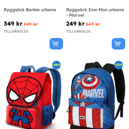
Ryggsäck Barbie urbana
Ryggsäck Iron Man urbana
- Marvel
349 kr
249 kr
649 kr
549 kr
TILLGÄNGLIG
TILLGÄNGLIG
-44%
-53%