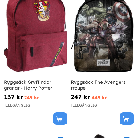
Ryggsäck Gryffindor
Ryggsäck The Avengers
granat - Harry Potter
troupe
137 kr
247 kr
249 kr
449 kr
TILLGÄNGLIG
TILLGÄNGLIG