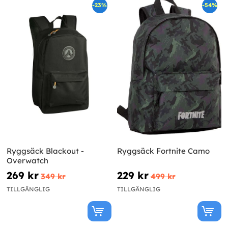
-23%
-54%
Ryggsäck Blackout -
Ryggsäck Fortnite Camo
Overwatch
269 kr
229 kr
349 kr
499 kr
TILLGÄNGLIG
TILLGÄNGLIG