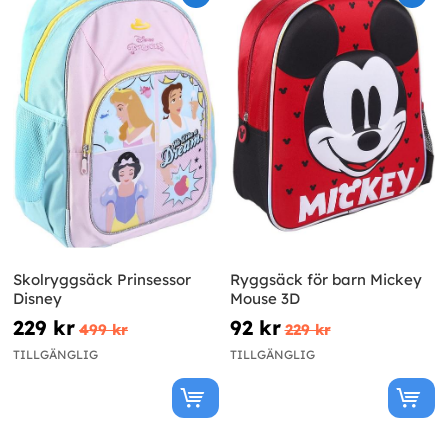
Skolryggsäck Prinsessor
Ryggsäck för barn Mickey
Disney
Mouse 3D
229 kr
92 kr
499 kr
229 kr
TILLGÄNGLIG
TILLGÄNGLIG