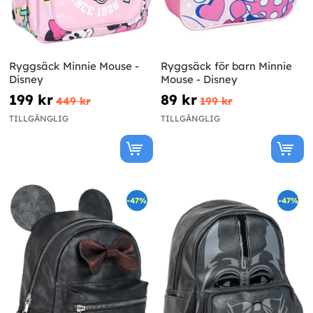
Ryggsäck Minnie Mouse -
Ryggsäck för barn Minnie
Disney
Mouse - Disney
199 kr
89 kr
449 kr
199 kr
TILLGÄNGLIG
TILLGÄNGLIG
-47%
-47%