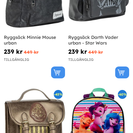
Ryggsäck Minnie Mouse
Ryggsäck Darth Vader
urban
urban - Star Wars
239 kr
239 kr
449 kr
449 kr
TILLGÄNGLIG
TILLGÄNGLIG
-45%
-60%