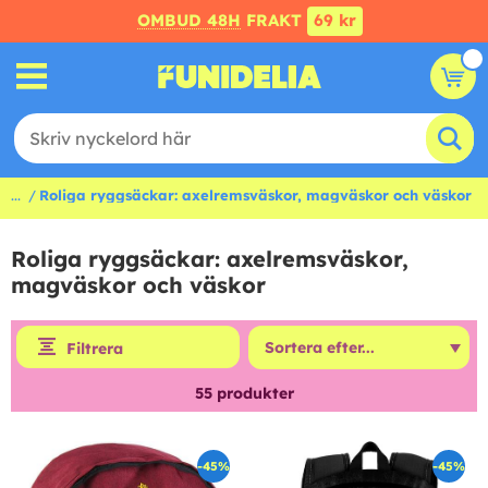
OMBUD 48H
FRAKT
69 kr
...
Roliga ryggsäckar: axelremsväskor, magväskor och väskor
Roliga ryggsäckar: axelremsväskor,
magväskor och väskor
Filtrera
55
produkter
-45%
-45%