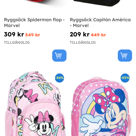
Ryggsäck Spiderman flap -
Ryggsäck Capitán América
Marvel
- Marvel
309 kr
209 kr
549 kr
449 kr
TILLGÄNGLIG
TILLGÄNGLIG
-56%
-55%