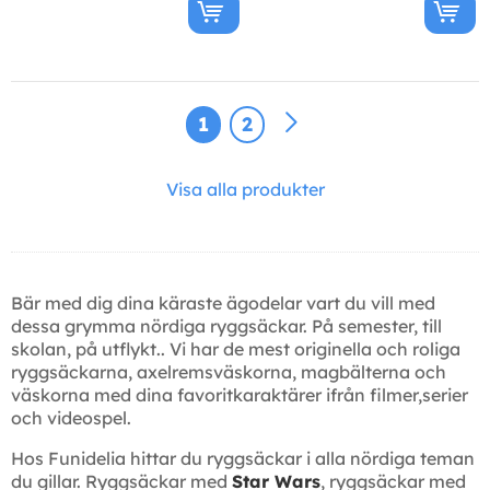
1
2
Visa alla produkter
Bär med dig dina käraste ägodelar vart du vill med
dessa grymma nördiga ryggsäckar. På semester, till
skolan, på utflykt.. Vi har de mest originella och roliga
ryggsäckarna, axelremsväskorna, magbälterna och
väskorna med dina favoritkaraktärer ifrån filmer,serier
och videospel.
Hos Funidelia hittar du ryggsäckar i alla nördiga teman
du gillar. Ryggsäckar med
Star Wars
, ryggsäckar med