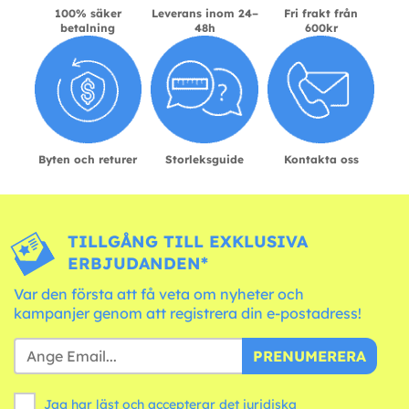
100% säker
Leverans inom 24–
Fri frakt från
betalning
48h
600kr
Byten och returer
Storleksguide
Kontakta oss
TILLGÅNG TILL EXKLUSIVA
ERBJUDANDEN*
Var den första att få veta om nyheter och
kampanjer genom att registrera din e-postadress!
PRENUMERERA
Jag har läst och accepterar det juridiska