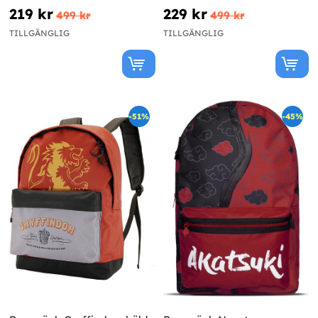
219 kr
229 kr
499 kr
499 kr
TILLGÄNGLIG
TILLGÄNGLIG
-51%
-45%