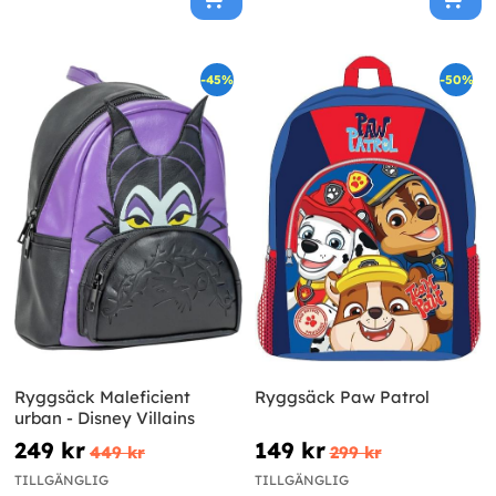
-45%
-50%
Ryggsäck Maleficient
Ryggsäck Paw Patrol
urban - Disney Villains
249 kr
149 kr
449 kr
299 kr
TILLGÄNGLIG
TILLGÄNGLIG