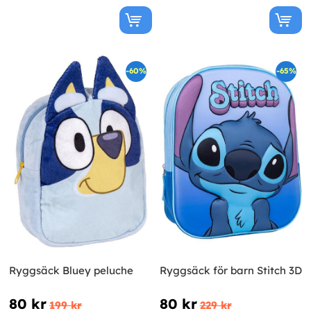
-60%
-65%
Ryggsäck Bluey peluche
Ryggsäck för barn Stitch 3D
80 kr
80 kr
199 kr
229 kr