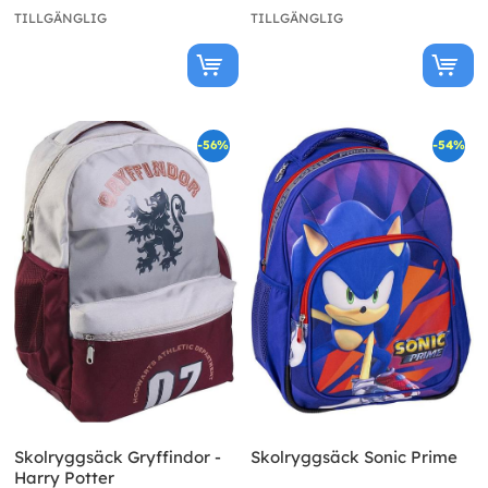
TILLGÄNGLIG
TILLGÄNGLIG
-56%
-54%
Skolryggsäck Gryffindor -
Skolryggsäck Sonic Prime
Harry Potter