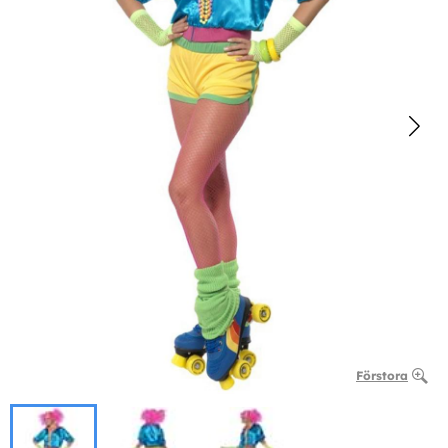
Förstora