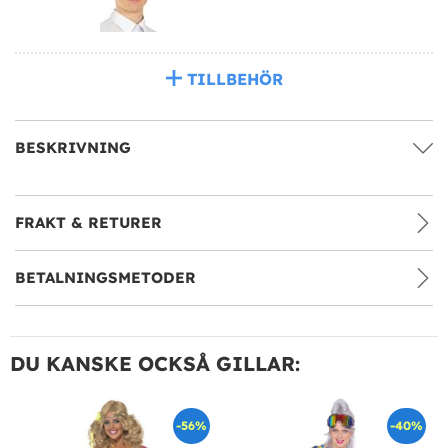
TILLBEHÖR
BESKRIVNING
FRAKT & RETURER
BETALNINGSMETODER
DU KANSKE OCKSÅ GILLAR:
-56%
-40%