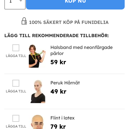
KÖP NU
100% SÄKERT KÖP PÅ FUNIDELIA
LÄGG TILL REKOMMENDERADE TILLBEHÖR:
Halsband med neonfärgade
pärlor
LÄGGA TILL
59 kr
Peruk Hårnät
49 kr
LÄGGA TILL
Flint i latex
79 kr
LÄGGA TILL