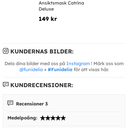
Ansiktsmask Catrina
Deluxe
149 kr
KUNDERNAS BILDER:
Dela dina bilder med oss på
Instagram
! Märk oss som
@funidelia
+
#Funidelia
för att visas här.
KUNDRECENSIONER:
Recensioner 3
Medelpoäng: