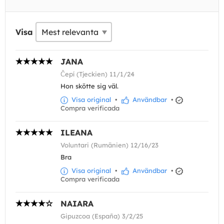
Visa
JANA
Čepí (Tjeckien) 11/1/24
Hon skötte sig väl.
Visa original
•
Användbar
•
Compra verificada
ILEANA
Voluntari (Rumänien) 12/16/23
Bra
Visa original
•
Användbar
•
Compra verificada
NAIARA
Gipuzcoa (España) 3/2/25