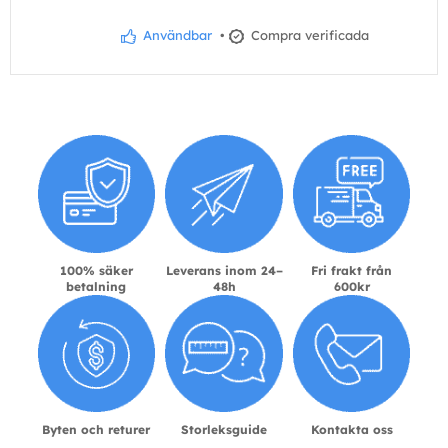
Användbar
•
Compra verificada
100% säker
Leverans inom 24–
Fri frakt från
betalning
48h
600kr
Byten och returer
Storleksguide
Kontakta oss