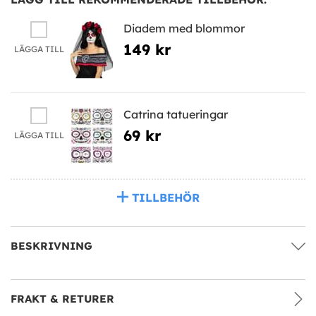
Diadem med blommor
149 kr
LÄGGA TILL
Catrina tatueringar
69 kr
LÄGGA TILL
TILLBEHÖR
BESKRIVNING
FRAKT & RETURER