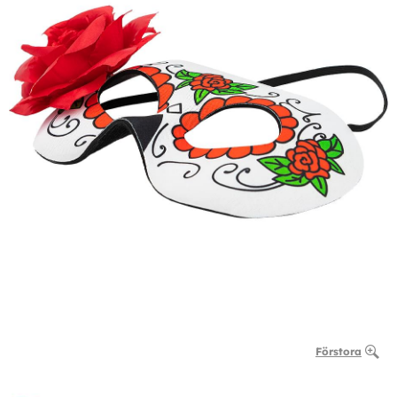
Förstora