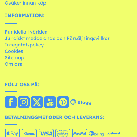
Osäker innan köp
INFORMATION:
Funidelia i världen
Juridiskt meddelande och Försäljningsvillkor
Integritetspolicy
Cookies
Sitemap
Om oss
FÖLJ OSS PÅ:
Blogg
BETALNINGSMETODER OCH LEVERANS: