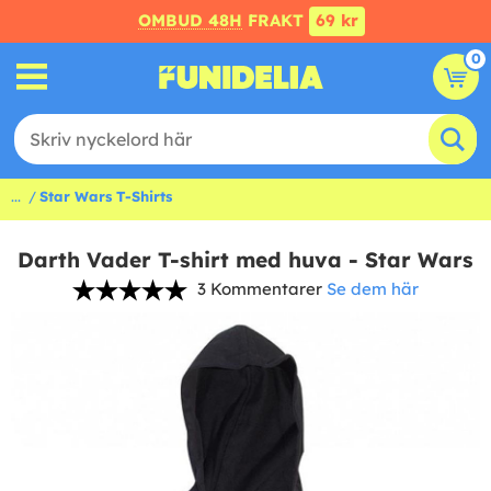
OMBUD 48H
FRAKT
69 kr
0
...
Star Wars T-Shirts
Darth Vader T-shirt med huva - Star Wars
3 Kommentarer
Se dem här