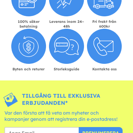
100% säker
Leverans inom 24–
Fri frakt från
betalning
48h
600kr
Byten och returer
Storleksguide
Kontakta oss
TILLGÅNG TILL EXKLUSIVA
ERBJUDANDEN*
Var den första att få veta om nyheter och
kampanjer genom att registrera din e-postadress!
PRENUMERERA