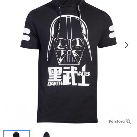
Förstora