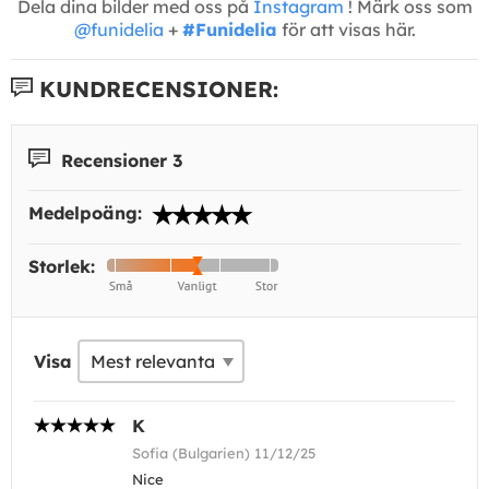
Dela dina bilder med oss på
Instagram
! Märk oss som
@funidelia
+
#Funidelia
för att visas här.
KUNDRECENSIONER:
Recensioner 3
Medelpoäng:
Storlek:
Visa
K
Sofia (Bulgarien) 11/12/25
Nice