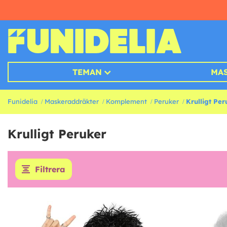
TEMAN
MA
Funidelia
Maskeraddräkter
Komplement
Peruker
Krulligt Per
Krulligt Peruker
Filtrera