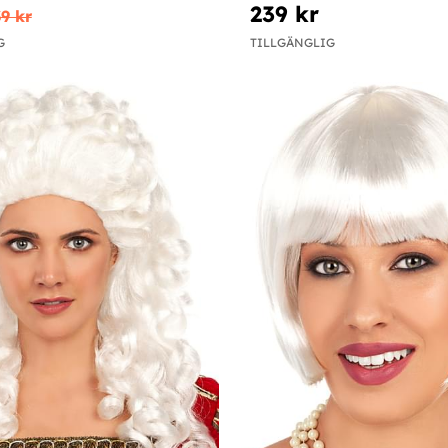
239 kr
9 kr
G
TILLGÄNGLIG