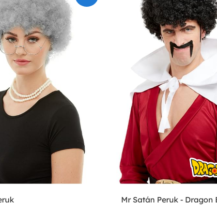
eruk
Mr Satán Peruk - Dragon 