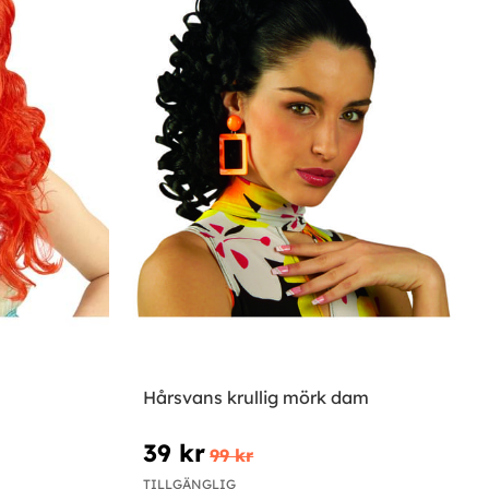
Hårsvans krullig mörk dam
39 kr
99 kr
TILLGÄNGLIG