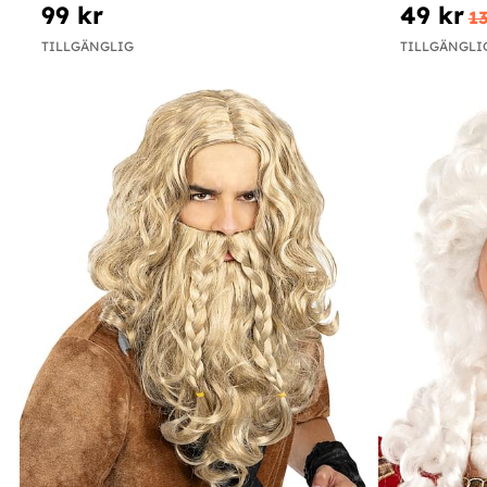
99 kr
49 kr
13
TILLGÄNGLIG
TILLGÄNGLI