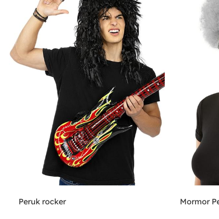
Peruk rocker
Mormor P