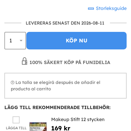
Storleksguide
LEVERERAS SENAST DEN 2026-08-11
KÖP NU
100% SÄKERT KÖP PÅ FUNIDELIA
La talla se elegirá después de añadir el
producto al carrito
LÄGG TILL REKOMMENDERADE TILLBEHÖR:
Makeup Stift 12 stycken
169 kr
LÄGGA TILL