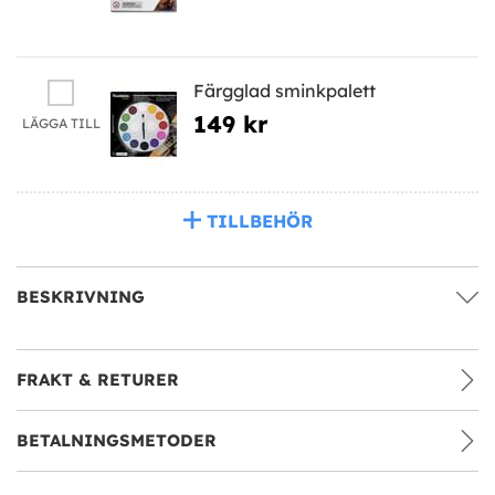
Färgglad sminkpalett
149 kr
LÄGGA TILL
TILLBEHÖR
BESKRIVNING
FRAKT & RETURER
BETALNINGSMETODER