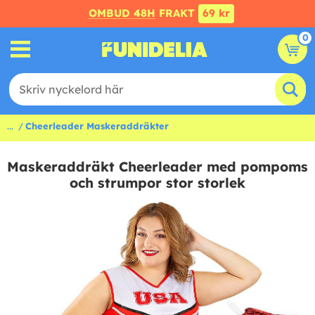
OMBUD 48H
FRAKT
69 kr
0
...
Cheerleader Maskeraddräkter
Maskeraddräkt Cheerleader med pompoms
och strumpor stor storlek