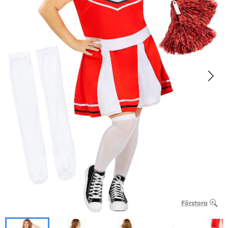
Förstora