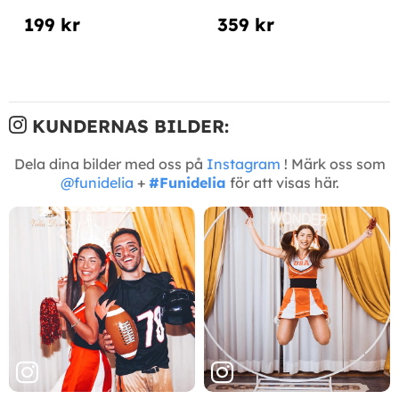
199 kr
359 kr
KUNDERNAS BILDER:
Dela dina bilder med oss på
Instagram
! Märk oss som
@funidelia
+
#Funidelia
för att visas här.