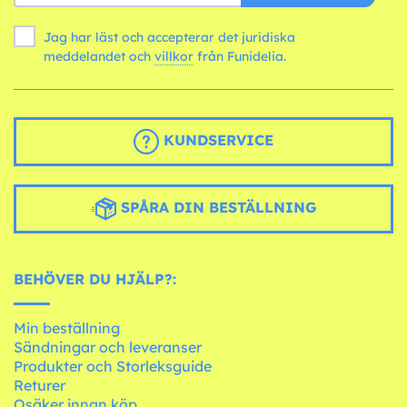
Jag har läst och accepterar det juridiska
meddelandet och
villkor
från Funidelia.
KUNDSERVICE
SPÅRA DIN BESTÄLLNING
BEHÖVER DU HJÄLP?:
Min beställning
Sändningar och leveranser
Produkter och Storleksguide
Returer
Osäker innan köp