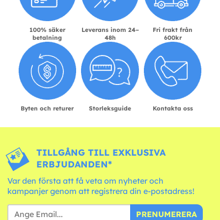
100% säker
Leverans inom 24–
Fri frakt från
betalning
48h
600kr
Byten och returer
Storleksguide
Kontakta oss
TILLGÅNG TILL EXKLUSIVA
ERBJUDANDEN*
Var den första att få veta om nyheter och
kampanjer genom att registrera din e-postadress!
PRENUMERERA