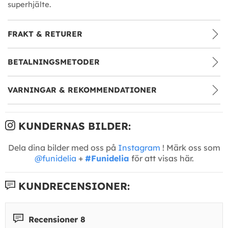
superhjälte.
FRAKT & RETURER
BETALNINGSMETODER
VARNINGAR & REKOMMENDATIONER
KUNDERNAS BILDER:
Dela dina bilder med oss på
Instagram
! Märk oss som
@funidelia
+
#Funidelia
för att visas här.
KUNDRECENSIONER:
Recensioner 8