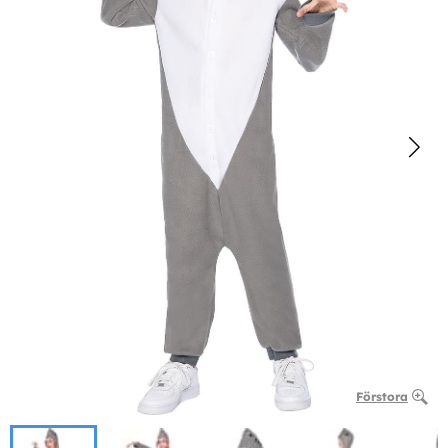
Förstora