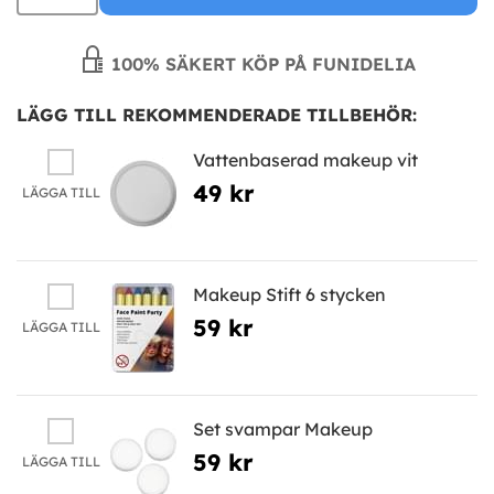
100% SÄKERT KÖP PÅ FUNIDELIA
LÄGG TILL REKOMMENDERADE TILLBEHÖR:
Vattenbaserad makeup vit
49 kr
LÄGGA TILL
Makeup Stift 6 stycken
59 kr
LÄGGA TILL
Set svampar Makeup
59 kr
LÄGGA TILL