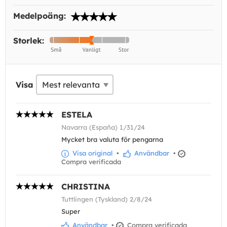
Medelpoäng:
Storlek:
Visa
ESTELA
Navarra (España) 1/31/24
Mycket bra valuta för pengarna
Visa original
•
Användbar
•
Compra verificada
CHRISTINA
Tuttlingen (Tyskland) 2/8/24
Super
Användbar
•
Compra verificada