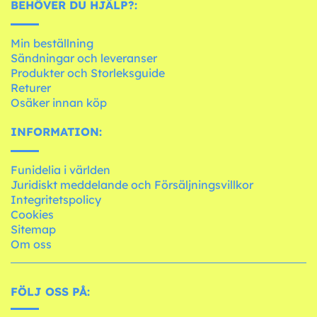
BEHÖVER DU HJÄLP?:
Min beställning
Sändningar och leveranser
Produkter och Storleksguide
Returer
Osäker innan köp
INFORMATION:
Funidelia i världen
Juridiskt meddelande och Försäljningsvillkor
Integritetspolicy
Cookies
Sitemap
Om oss
FÖLJ OSS PÅ: