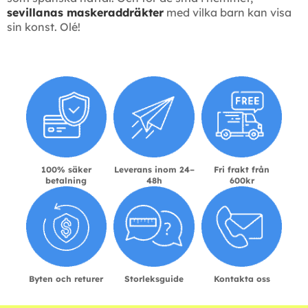
sevillanas maskeraddräkter
med vilka barn kan visa
sin konst. Olé!
100% säker
Leverans inom 24–
Fri frakt från
betalning
48h
600kr
Byten och returer
Storleksguide
Kontakta oss