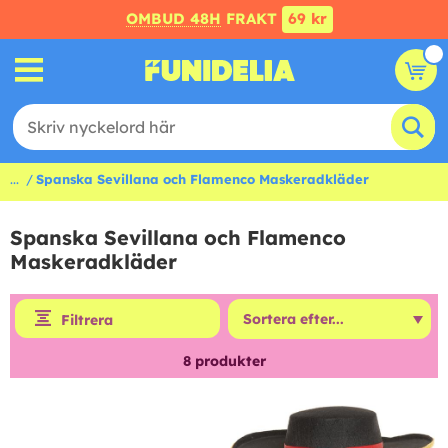
OMBUD 48H
FRAKT
69 kr
...
Spanska Sevillana och Flamenco Maskeradkläder
Spanska Sevillana och Flamenco
Maskeradkläder
Filtrera
8
produkter