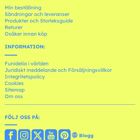
Min beställning
Sändningar och leveranser
Produkter och Storleksguide
Returer
Osäker innan köp
INFORMATION:
Funidelia i världen
Juridiskt meddelande och Försäljningsvillkor
Integritetspolicy
Cookies
Sitemap
Om oss
FÖLJ OSS PÅ:
Blogg