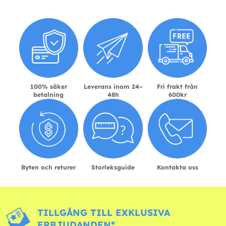
100% säker
Leverans inom 24–
Fri frakt från
betalning
48h
600kr
Byten och returer
Storleksguide
Kontakta oss
TILLGÅNG TILL EXKLUSIVA
ERBJUDANDEN*