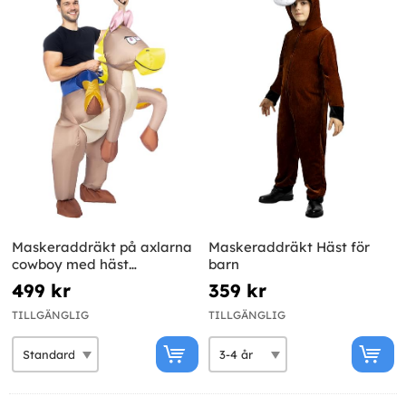
Maskeraddräkt på axlarna
Maskeraddräkt Häst för
cowboy med häst
barn
uppblåsbar för vuxen
499 kr
359 kr
TILLGÄNGLIG
TILLGÄNGLIG