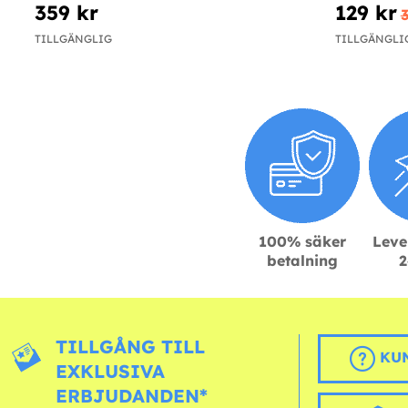
359 kr
129 kr
TILLGÄNGLIG
TILLGÄNGLI
100% säker
Leve
betalning
2
TILLGÅNG TILL
KUN
EXKLUSIVA
ERBJUDANDEN*