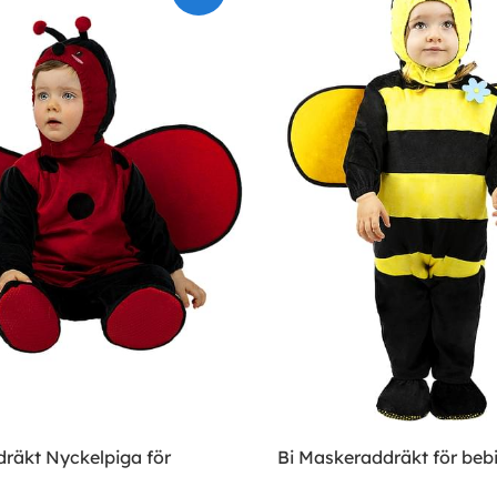
räkt Nyckelpiga för
Bi Maskeraddräkt för beb