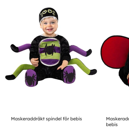
Maskeraddräkt spindel för bebis
Maskeradd
bebis