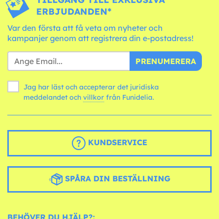
ERBJUDANDEN*
Var den första att få veta om nyheter och
kampanjer genom att registrera din e-postadress!
PRENUMERERA
Jag har läst och accepterar det juridiska
meddelandet och
villkor
från Funidelia.
KUNDSERVICE
SPÅRA DIN BESTÄLLNING
BEHÖVER DU HJÄLP?: