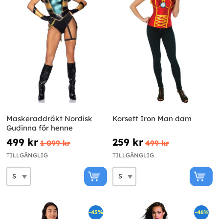
Maskeraddräkt Nordisk
Korsett Iron Man dam
Gudinna för henne
499 kr
259 kr
1 099 kr
499 kr
TILLGÄNGLIG
TILLGÄNGLIG
-45%
-46%