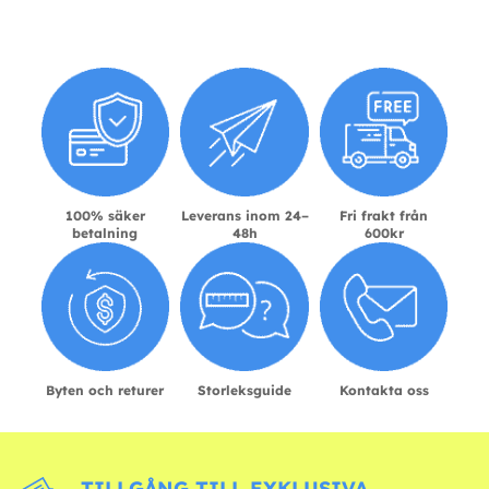
100% säker
Leverans inom 24–
Fri frakt från
betalning
48h
600kr
Byten och returer
Storleksguide
Kontakta oss
TILLGÅNG TILL EXKLUSIVA