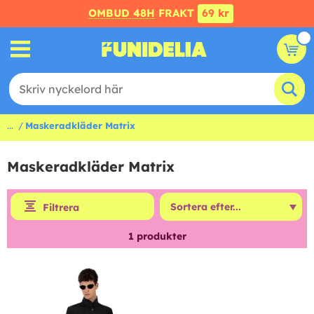
OMBUD 48H
FRAKT
69 kr
...
Maskeradkläder Matrix
Maskeradkläder Matrix
Filtrera
1
produkter