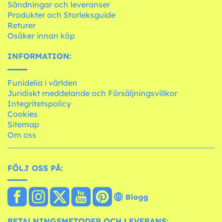
Sändningar och leveranser
Produkter och Storleksguide
Returer
Osäker innan köp
INFORMATION:
Funidelia i världen
Juridiskt meddelande och Försäljningsvillkor
Integritetspolicy
Cookies
Sitemap
Om oss
FÖLJ OSS PÅ:
Blogg
BETALNINGSMETODER OCH LEVERANS: