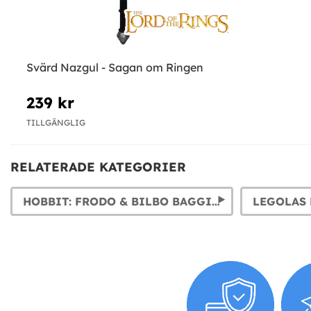
Svärd Nazgul - Sagan om Ringen
239 kr
TILLGÄNGLIG
RELATERADE KATEGORIER
HOBBIT: FRODO & BILBO BAGGINS MASKERADKLÄDER
LEGOLAS