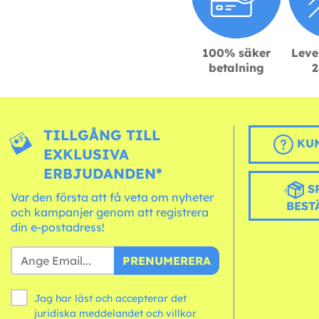
100% säker
Leve
betalning
2
TILLGÅNG TILL
KUN
EXKLUSIVA
ERBJUDANDEN*
S
Var den första att få veta om nyheter
BEST
och kampanjer genom att registrera
din e-postadress!
PRENUMERERA
Jag har läst och accepterar det
juridiska meddelandet och
villkor