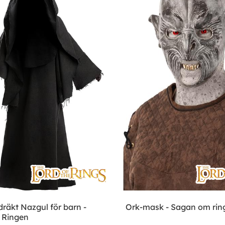
räkt Nazgul för barn -
Ork-mask - Sagan om rin
 Ringen