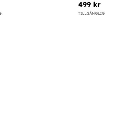
499 kr
G
TILLGÄNGLIG