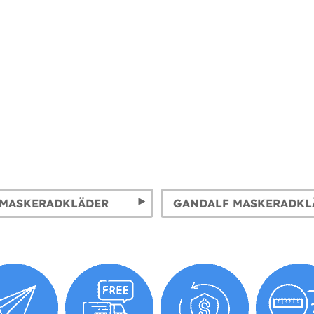
 MASKERADKLÄDER
GANDALF MASKERADKL