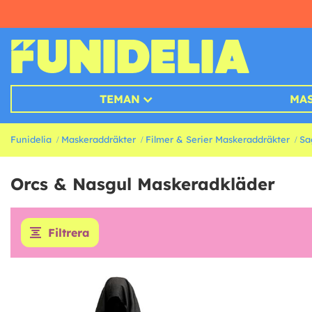
TEMAN
MA
Funidelia
Maskeraddräkter
Filmer & Serier Maskeraddräkter
Sa
Orcs & Nasgul Maskeradkläder
Filtrera