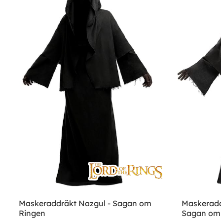
Maskeraddräkt Nazgul - Sagan om
Maskeradd
Ringen
Sagan om