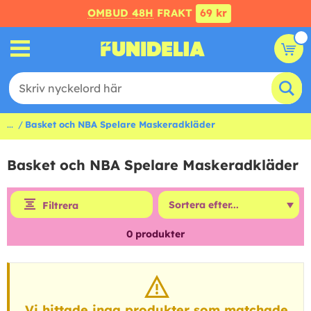
OMBUD 48H
FRAKT
69 kr
...
Basket och NBA Spelare Maskeradkläder
Basket och NBA Spelare Maskeradkläder
Filtrera
0
produkter
Vi hittade inga produkter som matchade