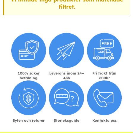
filtret.
100% säker
Leverans inom 24–
Fri frakt från
betalning
48h
600kr
Byten och returer
Storleksguide
Kontakta oss