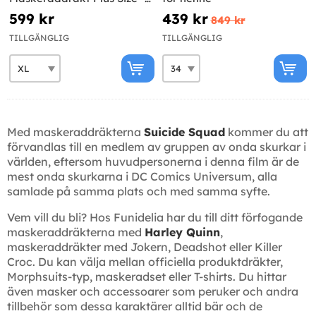
Suicide Squad
599 kr
439 kr
849 kr
TILLGÄNGLIG
TILLGÄNGLIG
Med maskeraddräkterna
Suicide Squad
kommer du att
förvandlas till en medlem av gruppen av onda skurkar i
världen, eftersom huvudpersonerna i denna film är de
mest onda skurkarna i DC Comics Universum, alla
samlade på samma plats och med samma syfte.
Vem vill du bli? Hos Funidelia har du till ditt förfogande
maskeraddräkterna med
Harley Quinn
,
maskeraddräkter med Jokern, Deadshot eller Killer
Croc. Du kan välja mellan officiella produktdräkter,
Morphsuits-typ, maskeradset eller T-shirts. Du hittar
även masker och accessoarer som peruker och andra
tillbehör som dessa karaktärer alltid bär och de