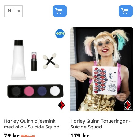
-60%
Harley Quinn oljesmink
Harley Quinn Tatueringar -
med olja - Suicide Squad
Suicide Squad
79 kr
179 kr
199 kr