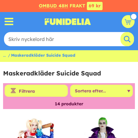
OMBUD 48H
FRAKT
69 kr
...
Maskeradkläder Suicide Squad
Maskeradkläder Suicide Squad
Filtrera
14
produkter