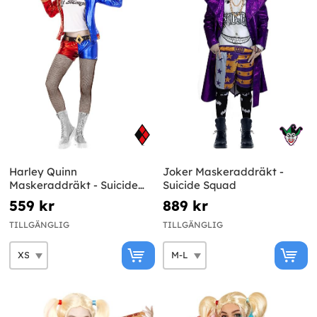
Harley Quinn
Joker Maskeraddräkt -
Maskeraddräkt - Suicide
Suicide Squad
Squad
559 kr
889 kr
TILLGÄNGLIG
TILLGÄNGLIG