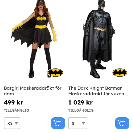
Batgirl Maskeraddräkt för
The Dark Knight Batman
dam
Maskeraddräkt för vuxen -
Diamond Edition
499 kr
1 029 kr
TILLGÄNGLIG
TILLGÄNGLIG