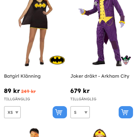
Batgirl Klänning
Joker dräkt - Arkham City
89 kr
679 kr
249 kr
TILLGÄNGLIG
TILLGÄNGLIG