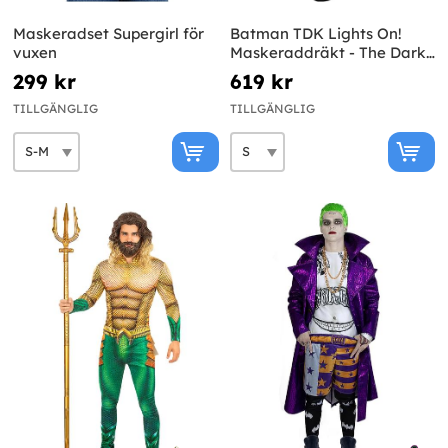
Maskeradset Supergirl för
Batman TDK Lights On!
vuxen
Maskeraddräkt - The Dark
Knight
299 kr
619 kr
TILLGÄNGLIG
TILLGÄNGLIG