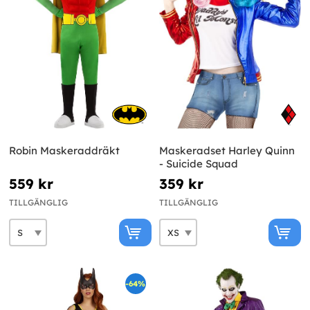
Robin Maskeraddräkt
Maskeradset Harley Quinn
- Suicide Squad
559 kr
359 kr
TILLGÄNGLIG
TILLGÄNGLIG
-64%