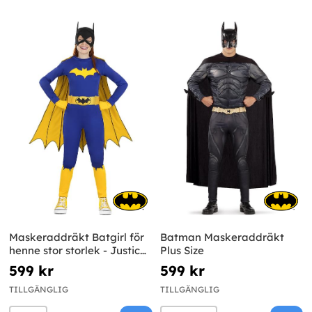
Maskeraddräkt Batgirl för
Batman Maskeraddräkt
henne stor storlek - Justice
Plus Size
League
599 kr
599 kr
TILLGÄNGLIG
TILLGÄNGLIG