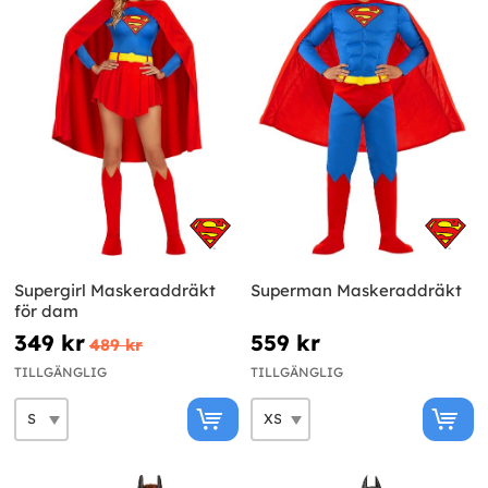
Supergirl Maskeraddräkt
Superman Maskeraddräkt
för dam
349 kr
559 kr
489 kr
TILLGÄNGLIG
TILLGÄNGLIG