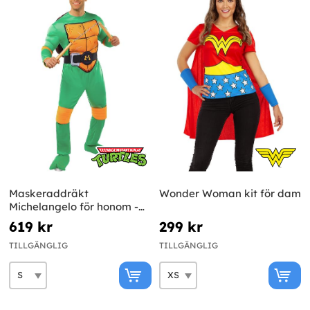
Maskeraddräkt
Wonder Woman kit för dam
Michelangelo för honom -
The Ninja Turtles
619 kr
299 kr
TILLGÄNGLIG
TILLGÄNGLIG