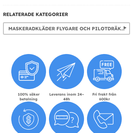
RELATERADE KATEGORIER
MASKERADKLÄDER FLYGARE OCH PILOTDRÄKTER
100% säker
Leverans inom 24–
Fri frakt från
betalning
48h
600kr