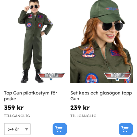
Top Gun pilotkostym för
Set keps och glasögon topp
pojke
Gun
359 kr
239 kr
TILLGÄNGLIG
TILLGÄNGLIG