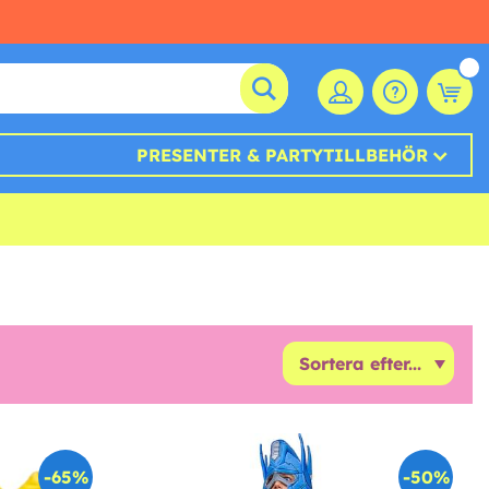
PRESENTER & PARTYTILLBEHÖR
-65%
-50%