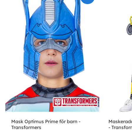
Mask Optimus Prime för barn -
Maskeradd
Transformers
- Transfor