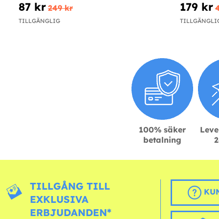
87 kr
179 kr
249 kr
TILLGÄNGLIG
TILLGÄNGLI
100% säker
Leve
betalning
2
TILLGÅNG TILL
KUN
EXKLUSIVA
ERBJUDANDEN*