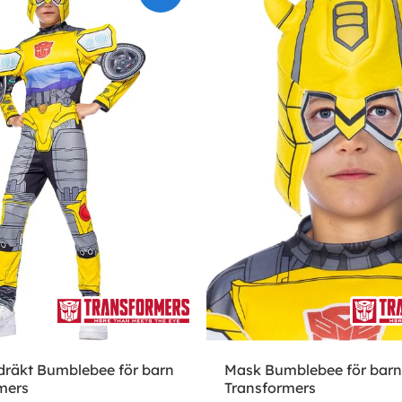
räkt Bumblebee för barn
Mask Bumblebee för barn
mers
Transformers