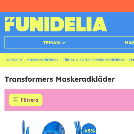
TEMAN
MA
Funidelia
Maskeraddräkter
Filmer & Serier Maskeraddräkter
Tr
Transformers Maskeradkläder
Filtrera
-65%