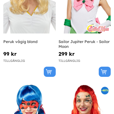
Peruk vågig blond
Sailor Jupiter Peruk - Sailor
Moon
99 kr
299 kr
TILLGÄNGLIG
TILLGÄNGLIG
-48%