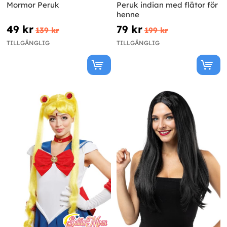
Mormor Peruk
Peruk indian med flätor för
henne
49 kr
79 kr
139 kr
199 kr
TILLGÄNGLIG
TILLGÄNGLIG