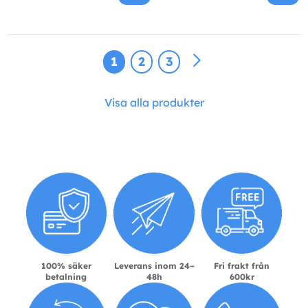
1
2
3
Visa alla produkter
100% säker
Leverans inom 24–
Fri frakt från
betalning
48h
600kr