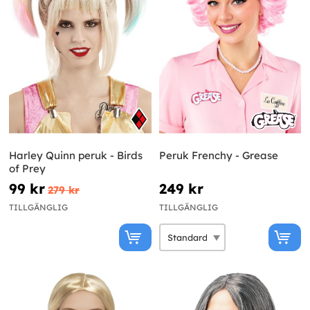
Harley Quinn peruk - Birds
Peruk Frenchy - Grease
of Prey
99 kr
249 kr
279 kr
TILLGÄNGLIG
TILLGÄNGLIG