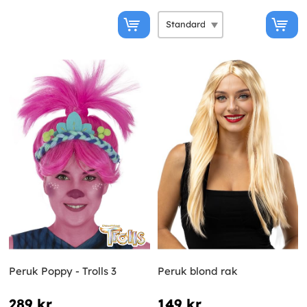
Peruk Poppy - Trolls 3
Peruk blond rak
289 kr
149 kr