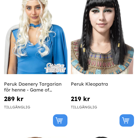
Peruk Daenery Targarian
Peruk Kleopatra
för henne - Game of
Thrones
289 kr
219 kr
TILLGÄNGLIG
TILLGÄNGLIG