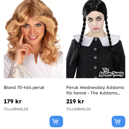
Blond 70-tals peruk
Peruk Wednesday Addams
för henne - The Addams
Family
179 kr
219 kr
TILLGÄNGLIG
TILLGÄNGLIG