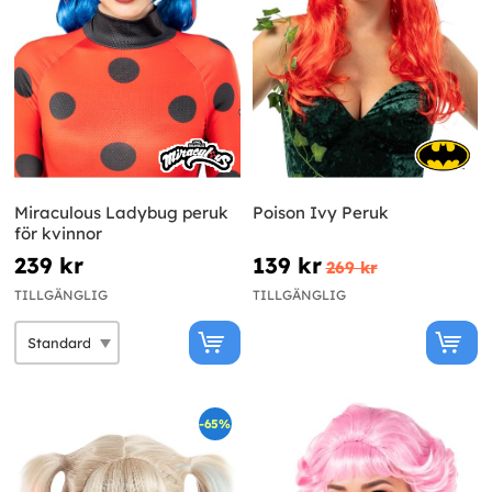
Miraculous Ladybug peruk
Poison Ivy Peruk
för kvinnor
239 kr
139 kr
269 kr
TILLGÄNGLIG
TILLGÄNGLIG
-65%