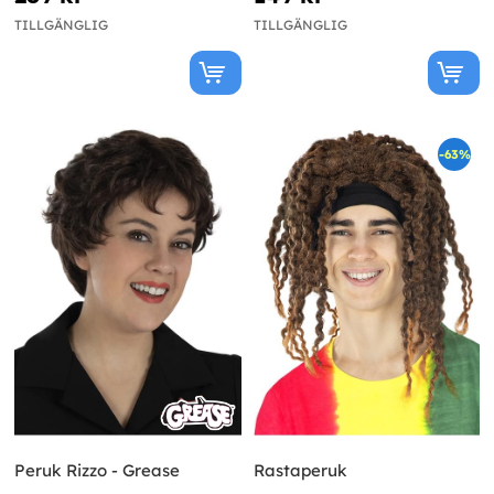
TILLGÄNGLIG
TILLGÄNGLIG
-63%
Peruk Rizzo - Grease
Rastaperuk