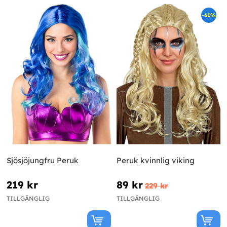
-61%
Sjösjöjungfru Peruk
Peruk kvinnlig viking
219 kr
89 kr
229 kr
TILLGÄNGLIG
TILLGÄNGLIG