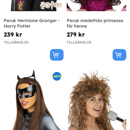
Peruk Hermione Granger -
Peruk medeltida prinsessa
Harry Potter
för henne
239 kr
279 kr
TILLGÄNGLIG
TILLGÄNGLIG
-60%