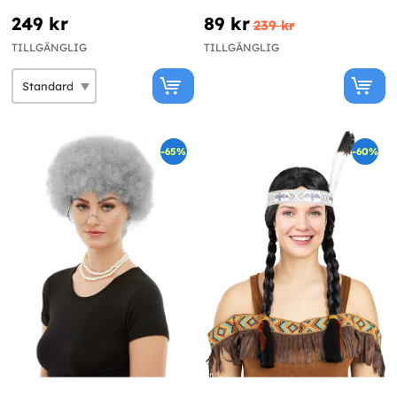
249 kr
89 kr
239 kr
TILLGÄNGLIG
TILLGÄNGLIG
-65%
-60%