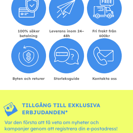
100% säker
Leverans inom 24–
Fri frakt från
betalning
48h
600kr
Byten och returer
Storleksguide
Kontakta oss
TILLGÅNG TILL EXKLUSIVA
ERBJUDANDEN*
Var den första att få veta om nyheter och
kampanjer genom att registrera din e-postadress!