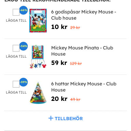
-66%
6 godispåsar Mickey Mouse -
Club house
LÄGGA TILL
10 kr
29 kr
-54%
Mickey Mouse Pinata - Club
House
LÄGGA TILL
59 kr
129 kr
-59%
6 hattar Mickey Mouse - Club
House
LÄGGA TILL
20 kr
49 kr
TILLBEHÖR