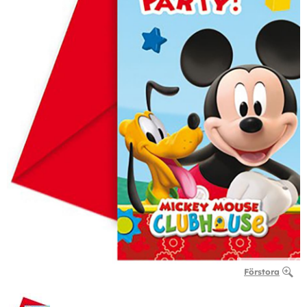
Förstora