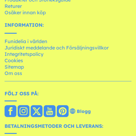
Returer
Osäker innan köp
INFORMATION:
Funidelia i världen
Juridiskt meddelande och Försäljningsvillkor
Integritetspolicy
Cookies
Sitemap
Om oss
FÖLJ OSS PÅ:
Blogg
BETALNINGSMETODER OCH LEVERANS: