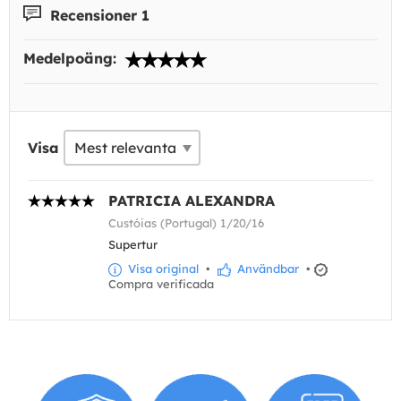
Recensioner 1
Medelpoäng:
Visa
PATRICIA ALEXANDRA
Custóias (Portugal) 1/20/16
Supertur
Visa original
•
Användbar
•
Compra verificada