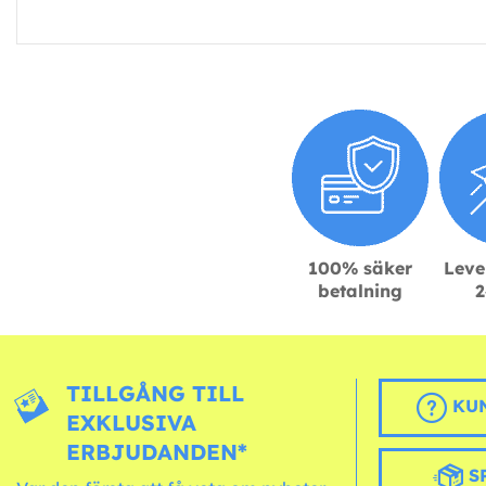
100% säker
Leve
betalning
2
TILLGÅNG TILL
KUN
EXKLUSIVA
ERBJUDANDEN*
S