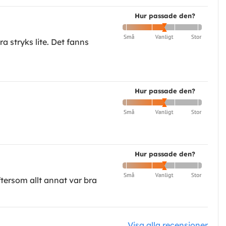
Hur passade den?
a stryks lite. Det fanns
Hur passade den?
Hur passade den?
ftersom allt annat var bra
Visa alla recensioner