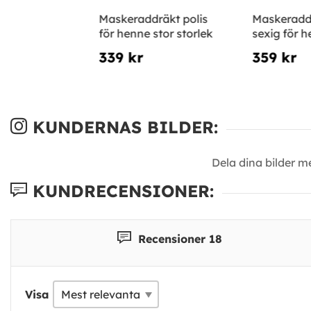
Maskeraddräkt polis
Maskeraddr
för henne stor storlek
sexig för 
339 kr
359 kr
KUNDERNAS BILDER:
Dela dina bilder 
KUNDRECENSIONER:
Recensioner 18
Visa