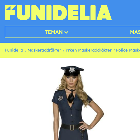
TEMAN
MA
Funidelia
Maskeraddräkter
Yrken Maskeraddräkter
Police Mask