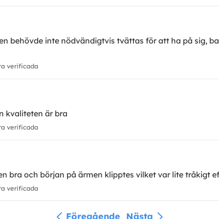
en behövde inte nödvändigtvis tvättas för att ha på sig, bar
 verificada
en kvaliteten är bra
 verificada
n bra och början på ärmen klipptes vilket var lite tråkigt e
 verificada
Föregående
Nästa