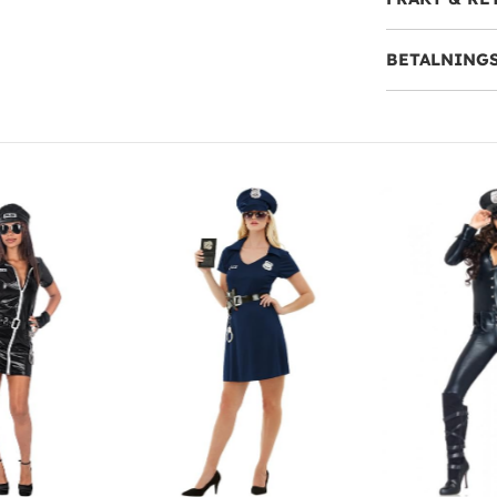
BETALNING