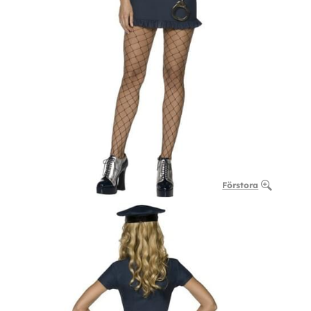
Förstora