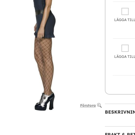
LÄGGA TIL
LÄGGA TIL
Förstora
BESKRIVNI
FRAKT & RE