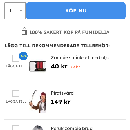
KÖP NU
100% SÄKERT KÖP PÅ FUNIDELIA
LÄGG TILL REKOMMENDERADE TILLBEHÖR:
-49%
Zombie sminkset med olja
40 kr
LÄGGA TILL
79 kr
Piratsvärd
149 kr
LÄGGA TILL
Peruk zombie brud