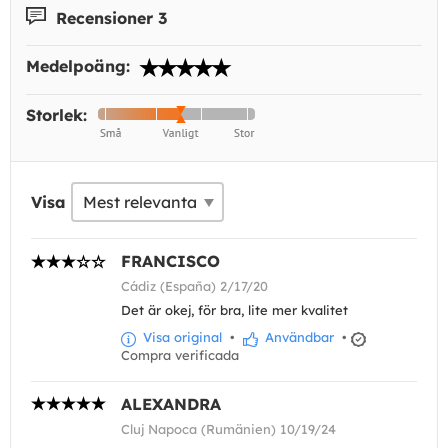
Recensioner 3
Medelpoäng:
Storlek:
Visa
FRANCISCO
Cádiz (España) 2/17/20
Det är okej, för bra, lite mer kvalitet
Visa original
•
Användbar
•
Compra verificada
ALEXANDRA
Cluj Napoca (Rumänien) 10/19/24