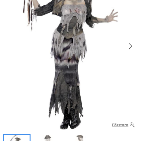
Förstora