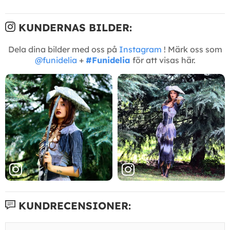
KUNDERNAS BILDER:
Dela dina bilder med oss på
Instagram
! Märk oss som
@funidelia
+
#Funidelia
för att visas här.
KUNDRECENSIONER: