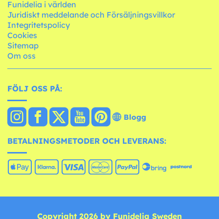
Funidelia i världen
Juridiskt meddelande och Försäljningsvillkor
Integritetspolicy
Cookies
Sitemap
Om oss
FÖLJ OSS PÅ:
Blogg
BETALNINGSMETODER OCH LEVERANS:
Copyright 2026 by Funidelia Sweden