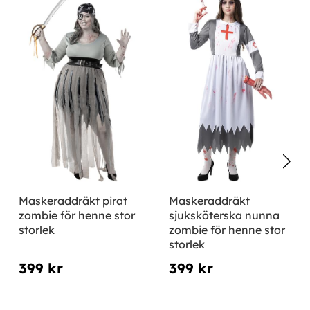
Maskeraddräkt pirat
Maskeraddräkt
zombie för henne stor
sjuksköterska nunna
storlek
zombie för henne stor
storlek
399 kr
399 kr