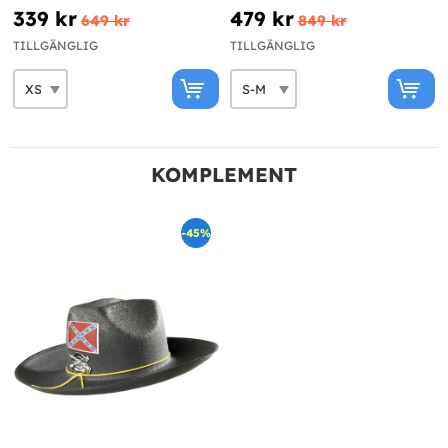
339 kr
479 kr
649 kr
849 kr
TILLGÄNGLIG
TILLGÄNGLIG
KOMPLEMENT
-45%