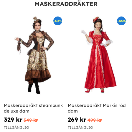
MASKERADDRÄKTER
-40%
-46%
Maskeraddräkt steampunk
Maskeraddräkt Markis röd
deluxe dam
dam
329 kr
269 kr
549 kr
499 kr
TILLGÄNGLIG
TILLGÄNGLIG