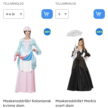
TILLGÄNGLIG
TILLGÄNGLIG
-48%
-44%
Maskeraddräkt Koloniansk
Maskeraddräkt Markis
kvinna dam
svart dam