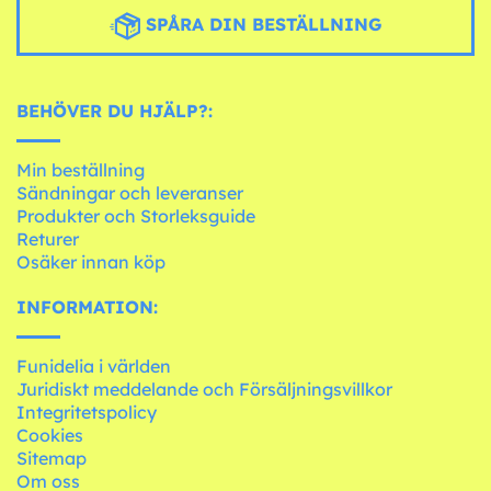
SPÅRA DIN BESTÄLLNING
BEHÖVER DU HJÄLP?:
Min beställning
Sändningar och leveranser
Produkter och Storleksguide
Returer
Osäker innan köp
INFORMATION:
Funidelia i världen
Juridiskt meddelande och Försäljningsvillkor
Integritetspolicy
Cookies
Sitemap
Om oss