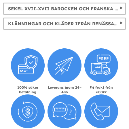
SEKEL XVII-XVII BAROCKEN OCH FRANSKA REVOLUTIONEN MASKERADKLÄDER
KLÄNNINGAR OCH KLÄDER IFRÅN RENÄSSANSEN: 1400-1500TAL
100% säker
Leverans inom 24–
Fri frakt från
betalning
48h
600kr