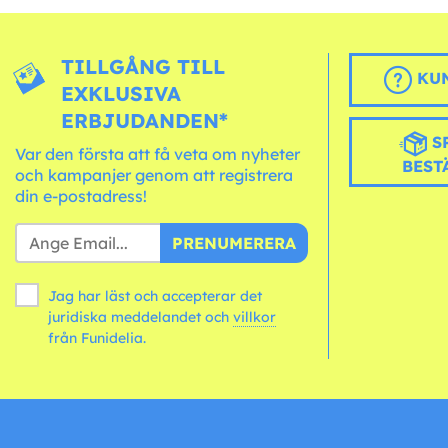
TILLGÅNG TILL
KUN
EXKLUSIVA
ERBJUDANDEN*
S
Var den första att få veta om nyheter
BEST
och kampanjer genom att registrera
din e-postadress!
PRENUMERERA
Jag har läst och accepterar det
juridiska meddelandet och
villkor
från Funidelia.