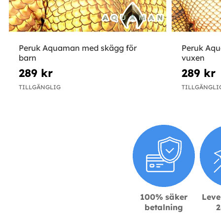
Peruk Aquaman med skägg för
Peruk Aqu
barn
vuxen
289 kr
289 kr
TILLGÄNGLIG
TILLGÄNGLI
100% säker
Leve
betalning
2