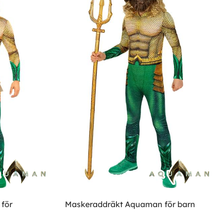
för
Maskeraddräkt Aquaman för barn