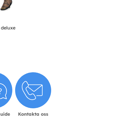
deluxe
guide
Kontakta oss