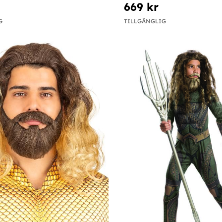
669 kr
G
TILLGÄNGLIG