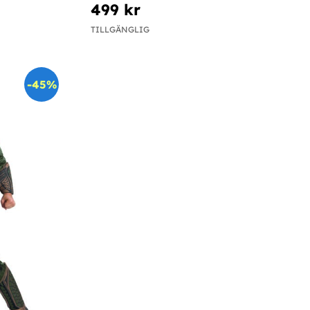
499 kr
TILLGÄNGLIG
-45%