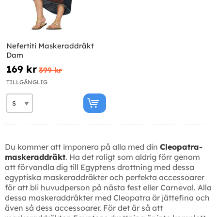
Nefertiti Maskeraddräkt
Dam
169 kr
399 kr
TILLGÄNGLIG
Du kommer att imponera på alla med din
Cleopatra-
maskeraddräkt
. Ha det roligt som aldrig förr genom
att förvandla dig till Egyptens drottning med dessa
egyptiska maskeraddräkter och perfekta accessoarer
för att bli huvudperson på nästa fest eller Carneval. Alla
dessa maskeraddräkter med Cleopatra är jättefina och
även så dess accessoarer. För det är så att