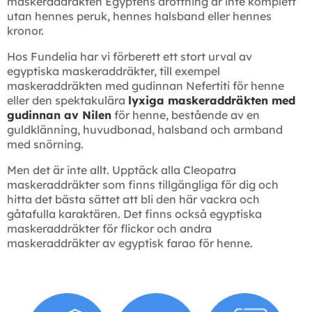
maskeraddräkten Egyptens drottning är inte komplett
utan hennes peruk, hennes halsband eller hennes
kronor.
Hos Fundelia har vi förberett ett stort urval av
egyptiska maskeraddräkter, till exempel
maskeraddräkten med gudinnan Nefertiti för henne
eller den spektakulära
lyxiga maskeraddräkten med
gudinnan av Nilen
för henne, bestående av en
guldklänning, huvudbonad, halsband och armband
med snörning.
Men det är inte allt. Upptäck alla Cleopatra
maskeraddräkter som finns tillgängliga för dig och
hitta det bästa sättet att bli den här vackra och
gåtafulla karaktären. Det finns också egyptiska
maskeraddräkter för flickor och andra
maskeraddräkter av egyptisk farao för henne.