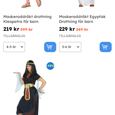
Maskeraddräkt drottning
Maskeraddräkt Egyptisk
Kleopatra för barn
Drottning för barn
219 kr
229 kr
399 kr
249 kr
TILLGÄNGLIG
TILLGÄNGLIG
-58%