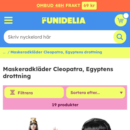
OMBUD 48H
FRAKT
69 kr
...
Maskeradkläder Cleopatra, Egyptens drottning
Maskeradkläder Cleopatra, Egyptens
drottning
Filtrera
19
produkter