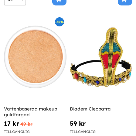
-65%
Vattenbaserad makeup
Diadem Cleopatra
guldfärgad
17 kr
59 kr
49 kr
TILLGÄNGLIG
TILLGÄNGLIG