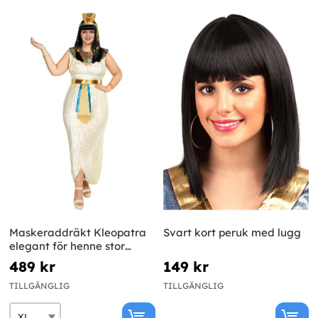
Maskeraddräkt Kleopatra
Svart kort peruk med lugg
elegant för henne stor
storlek
489 kr
149 kr
TILLGÄNGLIG
TILLGÄNGLIG