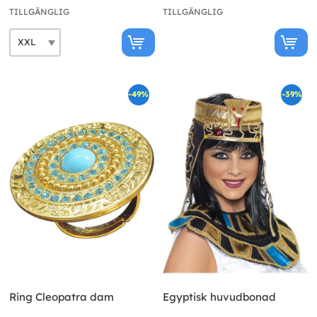
TILLGÄNGLIG
TILLGÄNGLIG
-49%
-39%
Ring Cleopatra dam
Egyptisk huvudbonad