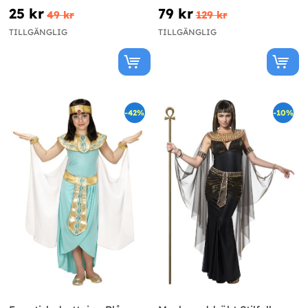
25 kr
79 kr
49 kr
129 kr
TILLGÄNGLIG
TILLGÄNGLIG
-42%
-10%