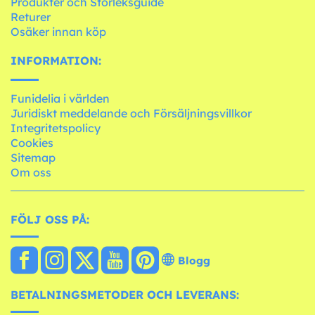
Produkter och Storleksguide
Returer
Osäker innan köp
INFORMATION:
Funidelia i världen
Juridiskt meddelande och Försäljningsvillkor
Integritetspolicy
Cookies
Sitemap
Om oss
FÖLJ OSS PÅ:
Blogg
BETALNINGSMETODER OCH LEVERANS: