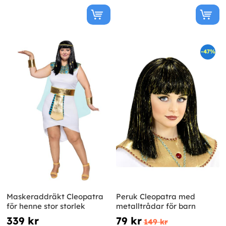
-47%
Maskeraddräkt Cleopatra
Peruk Cleopatra med
för henne stor storlek
metalltrådar för barn
339 kr
79 kr
149 kr