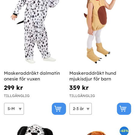
Maskeraddräkt dalmatin
Maskeraddräkt hund
onesie för vuxen
mjukisdjur för barn
299 kr
359 kr
TILLGÄNGLIG
TILLGÄNGLIG
-63%