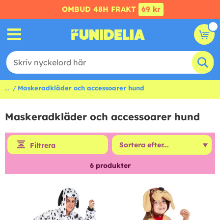
OMBUD 48H
FRAKT
69 kr
...
Maskeradkläder och accessoarer hund
Maskeradkläder och accessoarer hund
Filtrera
6
produkter