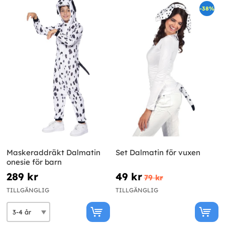
-38%
Maskeraddräkt Dalmatin
Set Dalmatin för vuxen
onesie för barn
289 kr
49 kr
79 kr
TILLGÄNGLIG
TILLGÄNGLIG