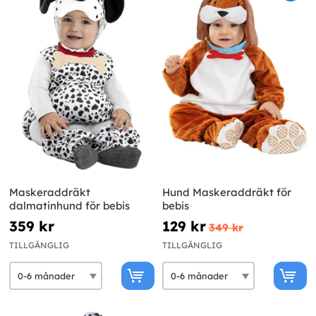
Maskeraddräkt
Hund Maskeraddräkt för
dalmatinhund för bebis
bebis
359 kr
129 kr
349 kr
TILLGÄNGLIG
TILLGÄNGLIG