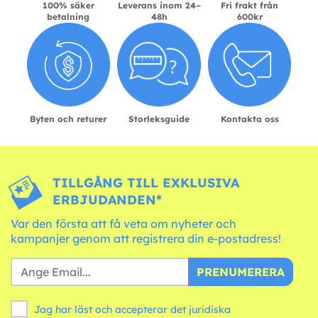
100% säker
Leverans inom 24–
Fri frakt från
betalning
48h
600kr
Byten och returer
Storleksguide
Kontakta oss
TILLGÅNG TILL EXKLUSIVA
ERBJUDANDEN*
Var den första att få veta om nyheter och
kampanjer genom att registrera din e-postadress!
PRENUMERERA
Jag har läst och accepterar det juridiska