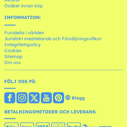
Osäker innan köp
INFORMATION:
Funidelia i världen
Juridiskt meddelande och Försäljningsvillkor
Integritetspolicy
Cookies
Sitemap
Om oss
FÖLJ OSS PÅ:
Blogg
BETALNINGSMETODER OCH LEVERANS: