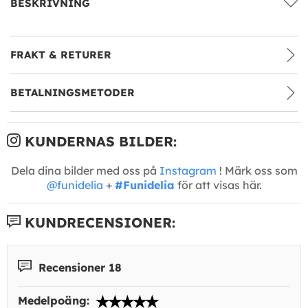
BESKRIVNING
FRAKT & RETURER
BETALNINGSMETODER
KUNDERNAS BILDER:
Dela dina bilder med oss på
Instagram
! Märk oss som
@funidelia
+
#Funidelia
för att visas här.
KUNDRECENSIONER:
Recensioner 18
Medelpoäng: