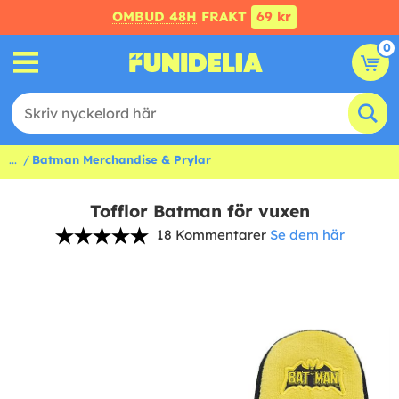
OMBUD 48H
FRAKT
69 kr
0
...
Batman Merchandise & Prylar
Tofflor Batman för vuxen
18 Kommentarer
Se dem här