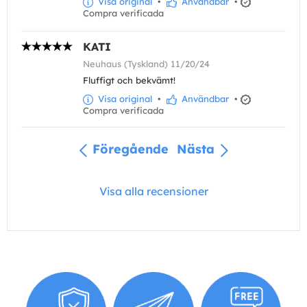
Visa original
•
Användbar
•
Compra verificada
KATI
Neuhaus (Tyskland) 11/20/24
Fluffigt och bekvämt!
Visa original
•
Användbar
•
Compra verificada
Föregående
Nästa
Visa alla recensioner