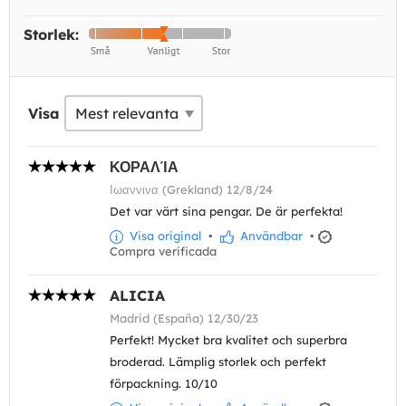
Storlek:
Visa
ΚΟΡΑΛΊΑ
Ιωαννινα (Grekland) 12/8/24
Det var värt sina pengar. De är perfekta!
Visa original
•
Användbar
•
Compra verificada
ALICIA
Madrid (España) 12/30/23
Perfekt! Mycket bra kvalitet och superbra
broderad. Lämplig storlek och perfekt
förpackning. 10/10