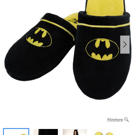
Förstora