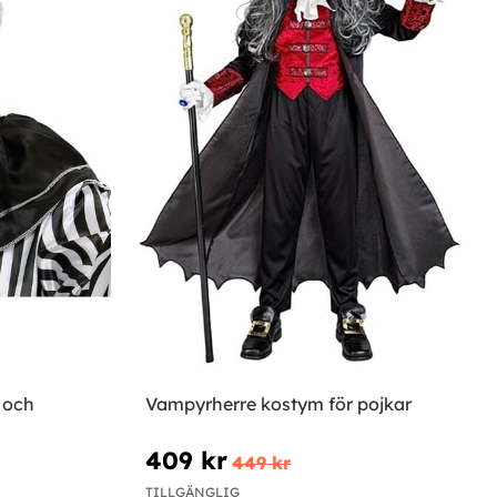
 och
Vampyrherre kostym för pojkar
409 kr
449 kr
TILLGÄNGLIG