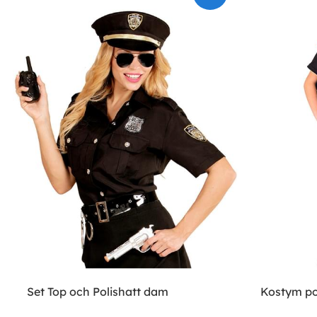
Set Top och Polishatt dam
Kostym pol