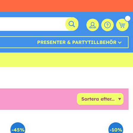
PRESENTER & PARTYTILLBEHÖR
-45%
-10%