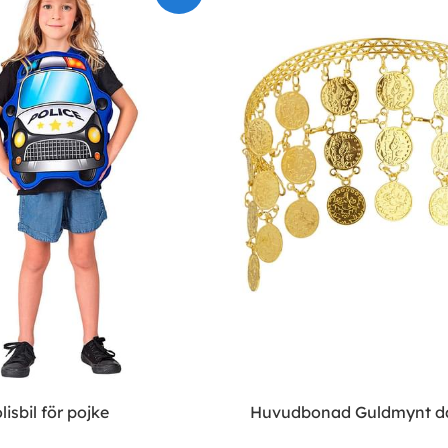
isbil för pojke
Huvudbonad Guldmynt 