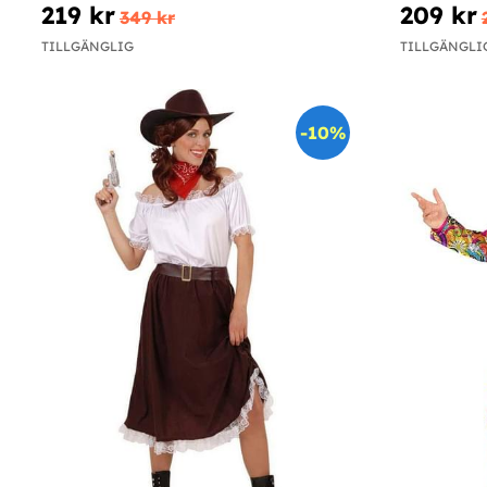
219 kr
209 kr
349 kr
TILLGÄNGLIG
TILLGÄNGLI
-10%