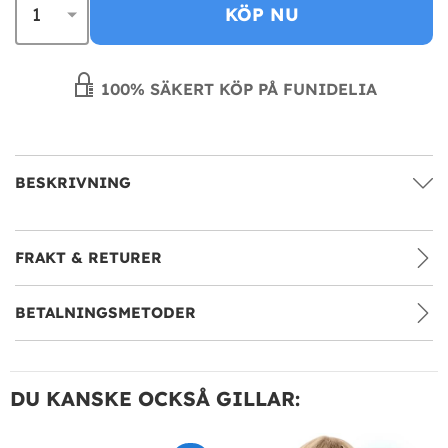
KÖP NU
100% SÄKERT KÖP PÅ FUNIDELIA
BESKRIVNING
FRAKT & RETURER
BETALNINGSMETODER
DU KANSKE OCKSÅ GILLAR: