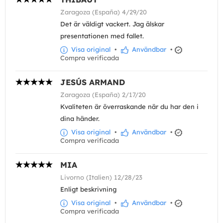
Zaragoza (España) 4/29/20
Det är väldigt vackert. Jag älskar
presentationen med fallet.
Visa original
•
Användbar
•
Compra verificada
JESÚS ARMAND
Zaragoza (España) 2/17/20
Kvaliteten är överraskande när du har den i
dina händer.
Visa original
•
Användbar
•
Compra verificada
MIA
Livorno (Italien) 12/28/23
Enligt beskrivning
Visa original
•
Användbar
•
Compra verificada