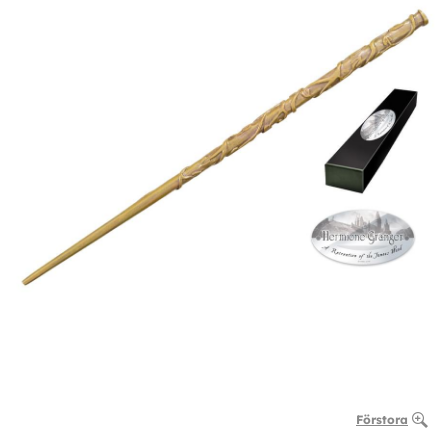
Förstora