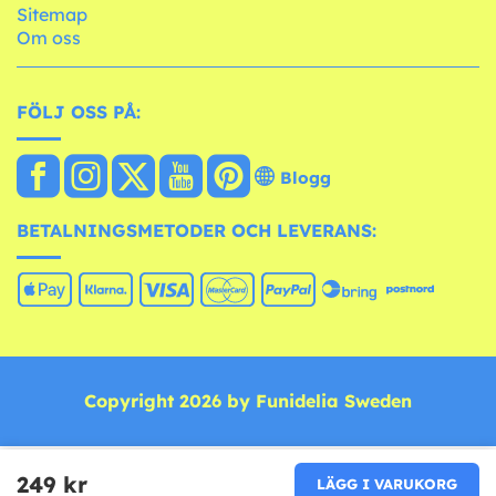
Sitemap
Om oss
FÖLJ OSS PÅ:
Blogg
BETALNINGSMETODER OCH LEVERANS:
Copyright 2026 by Funidelia Sweden
249 kr
LÄGG I VARUKORG