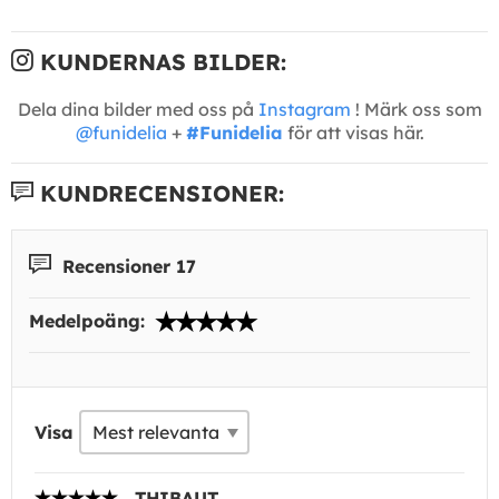
KUNDERNAS BILDER:
Dela dina bilder med oss på
Instagram
! Märk oss som
@funidelia
+
#Funidelia
för att visas här.
KUNDRECENSIONER:
Recensioner 17
Medelpoäng:
Visa
THIBAUT