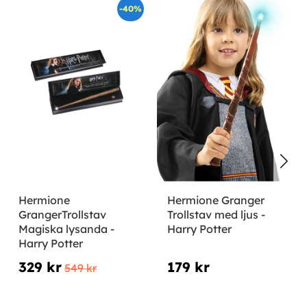
-40%
Hermione
Hermione Granger
GrangerTrollstav
Trollstav med ljus -
Magiska lysanda -
Harry Potter
Harry Potter
329 kr
179 kr
549 kr