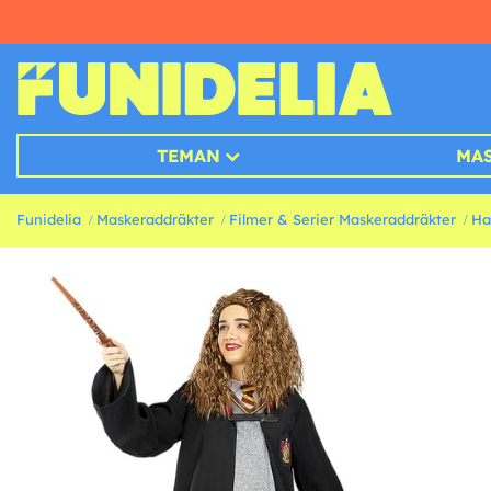
TEMAN
MA
Funidelia
Maskeraddräkter
Filmer & Serier Maskeraddräkter
Ha