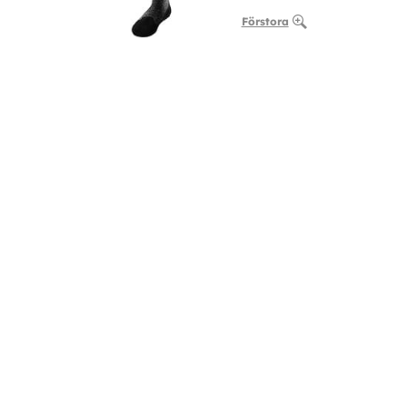
Förstora