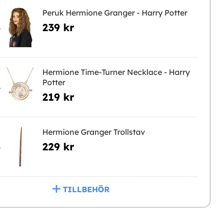
Peruk Hermione Granger - Harry Potter
239 kr
L
Hermione Time-Turner Necklace - Harry
Potter
L
219 kr
Hermione Granger Trollstav
229 kr
L
TILLBEHÖR