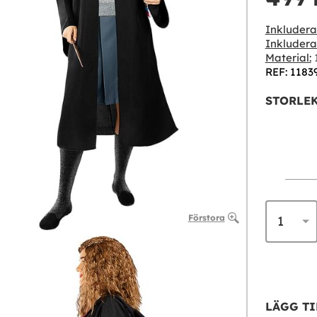
Inkludera
Inkluderar
Material:
1
REF: 1183
STORLEK
Förstora
LÄGG TI