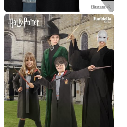
Förstora