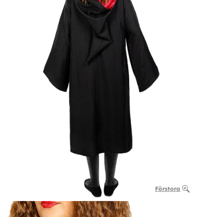
Förstora