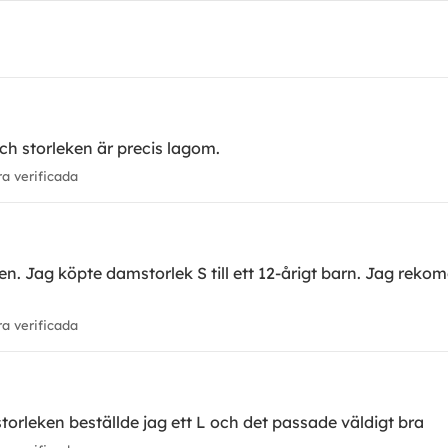
ch storleken är precis lagom.
 verificada
en. Jag köpte damstorlek S till ett 12-årigt barn. Jag rek
 verificada
torleken beställde jag ett L och det passade väldigt bra