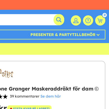
0
PRESENTER & PARTYTILLBEHÖR
ne Granger Maskeraddräkt för dam
39 kommentarer
Se dem här
kr
SISTA KVAR PÅ LAGRET!