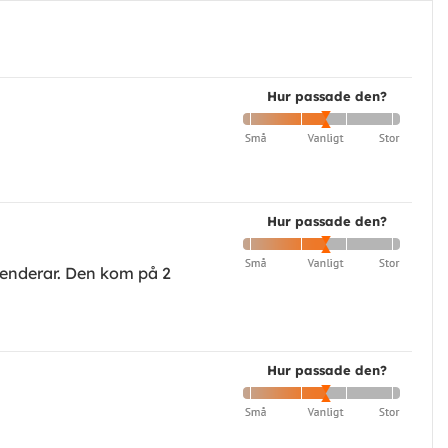
Hur passade den?
Hur passade den?
omenderar. Den kom på 2
Hur passade den?