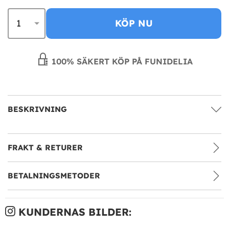
KÖP NU
100% SÄKERT KÖP PÅ FUNIDELIA
BESKRIVNING
FRAKT & RETURER
BETALNINGSMETODER
KUNDERNAS BILDER: