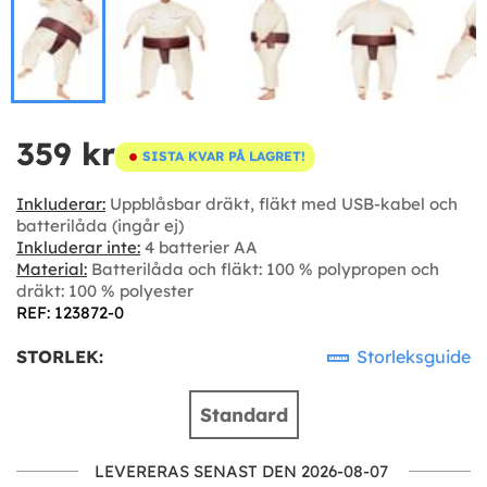
359 kr
SISTA KVAR PÅ LAGRET!
Inkluderar:
Uppblåsbar dräkt, fläkt med USB-kabel och
batterilåda (ingår ej)
Inkluderar inte:
4 batterier AA
Material:
Batterilåda och fläkt: 100 % polypropen och
dräkt: 100 % polyester
REF: 123872-0
STORLEK:
Storleksguide
Standard
LEVERERAS SENAST DEN 2026-08-07