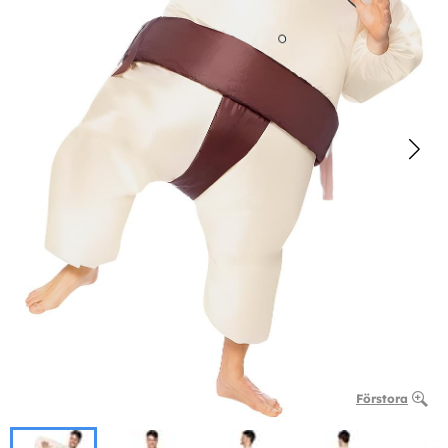
Förstora