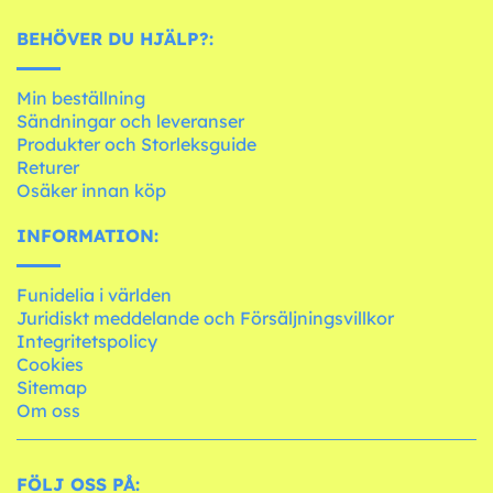
BEHÖVER DU HJÄLP?:
Min beställning
Sändningar och leveranser
Produkter och Storleksguide
Returer
Osäker innan köp
INFORMATION:
Funidelia i världen
Juridiskt meddelande och Försäljningsvillkor
Integritetspolicy
Cookies
Sitemap
Om oss
FÖLJ OSS PÅ: