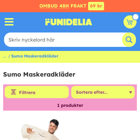
OMBUD 48H
FRAKT
69 kr
...
Sumo Maskeradkläder
Sumo Maskeradkläder
Filtrera
1
produkter