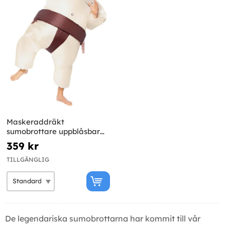
Maskeraddräkt
sumobrottare uppblåsbar
för vuxen
359 kr
TILLGÄNGLIG
De legendariska sumobrottarna har kommit till vår