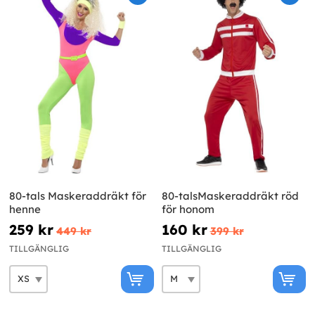
80-tals Maskeraddräkt för
80-talsMaskeraddräkt röd
henne
för honom
259 kr
160 kr
449 kr
399 kr
TILLGÄNGLIG
TILLGÄNGLIG