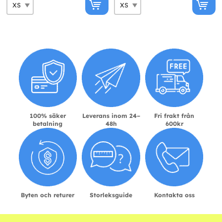
100% säker
Leverans inom 24–
Fri frakt från
betalning
48h
600kr
Byten och returer
Storleksguide
Kontakta oss