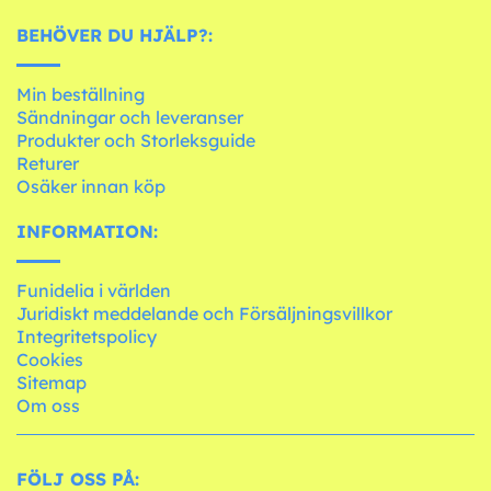
BEHÖVER DU HJÄLP?:
Min beställning
Sändningar och leveranser
Produkter och Storleksguide
Returer
Osäker innan köp
INFORMATION:
Funidelia i världen
Juridiskt meddelande och Försäljningsvillkor
Integritetspolicy
Cookies
Sitemap
Om oss
FÖLJ OSS PÅ: