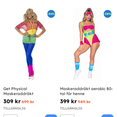
-56%
-58%
Get Physical
Maskeraddräkt aerobic 80-
Maskeraddräkt
tal för henne
309 kr
399 kr
699 kr
949 kr
TILLGÄNGLIG
TILLGÄNGLIG