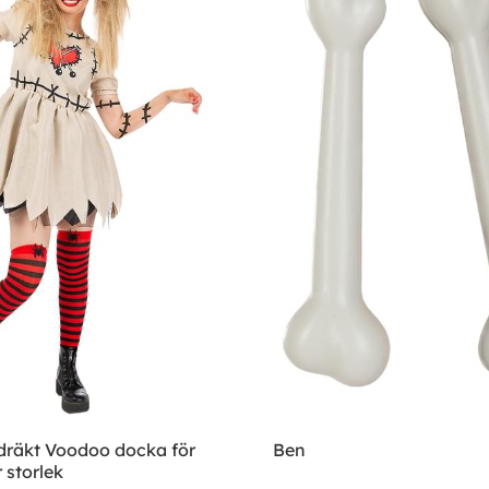
räkt Voodoo docka för
Ben
 storlek