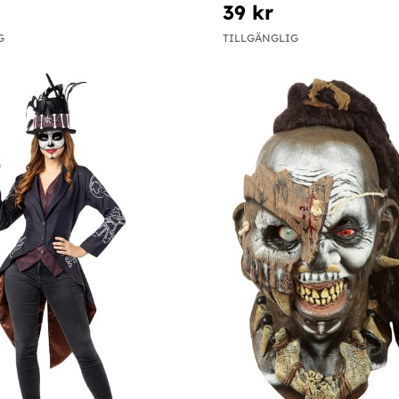
39 kr
G
TILLGÄNGLIG