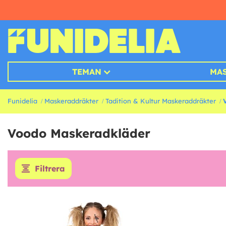
TEMAN
MA
Funidelia
Maskeraddräkter
Tadition & Kultur Maskeraddräkter
Voodo Maskeradkläder
Filtrera