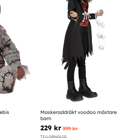
ebis
Maskeraddräkt voodoo mästare
barn
229 kr
399 kr
TILLGÄNGLIG