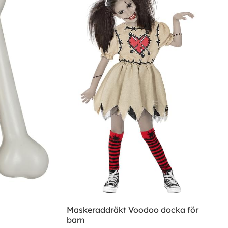
Maskeraddräkt Voodoo docka för
barn