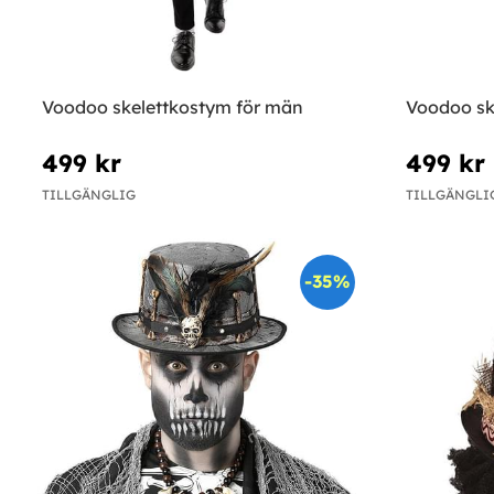
Voodoo skelettkostym för män
Voodoo sk
499 kr
499 kr
TILLGÄNGLIG
TILLGÄNGLI
-35%