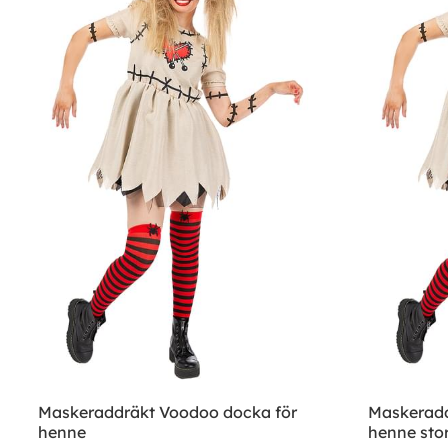
Maskeraddräkt Voodoo docka för
Maskeradd
henne
henne stor