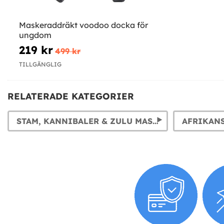
Maskeraddräkt voodoo docka för
ungdom
219 kr
499 kr
TILLGÄNGLIG
RELATERADE KATEGORIER
STAM, KANNIBALER & ZULU MASKERADKLÄDER