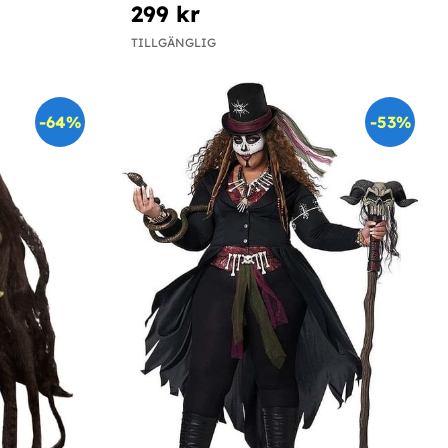
299 kr
TILLGÄNGLIG
-64%
-53%