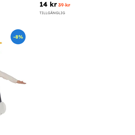
14 kr
39 kr
TILLGÄNGLIG
-8%