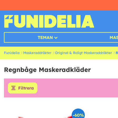
TEMAN
MA
Funidelia
Maskeraddräkter
Original & Roligt Maskeraddräkter
R
Regnbåge Maskeradkläder
Filtrera
-60%