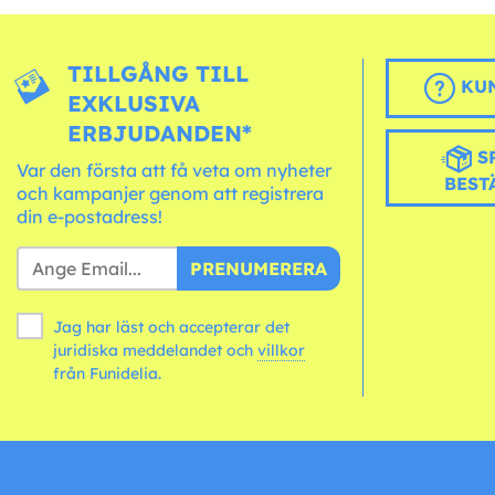
TILLGÅNG TILL
KUN
EXKLUSIVA
ERBJUDANDEN*
S
Var den första att få veta om nyheter
BEST
och kampanjer genom att registrera
din e-postadress!
PRENUMERERA
Jag har läst och accepterar det
juridiska meddelandet och
villkor
från Funidelia.