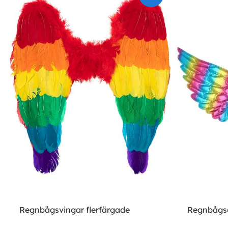
Regnbågsvingar flerfärgade
Regnbågs