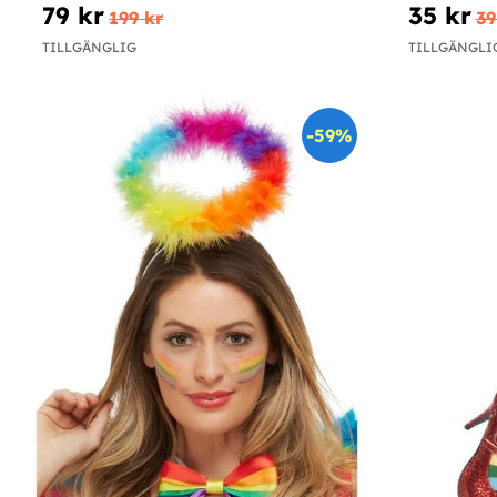
79 kr
35 kr
199 kr
39
TILLGÄNGLIG
TILLGÄNGLI
-59%