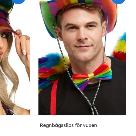
Regnbågsslips för vuxen