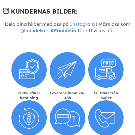
KUNDERNAS BILDER:
Dela dina bilder med oss på
Instagram
! Märk oss som
@funidelia
+
#Funidelia
för att visas här.
100% säker
Leverans inom 24–
Fri frakt från
betalning
48h
600kr