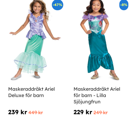
-47%
-8%
Maskeraddräkt Ariel
Maskeraddräkt Ariel
Deluxe för barn
för barn - Lilla
Sjöjungfrun
239 kr
229 kr
449 kr
249 kr