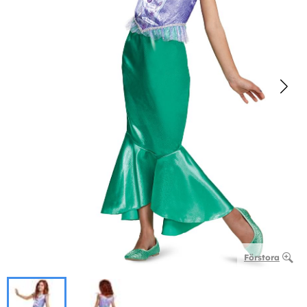
Förstora