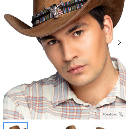
Förstora