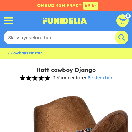
OMBUD 48H
FRAKT
69 kr
0
...
Cowboys Hattar
Hatt cowboy Django
2 Kommentarer
Se dem här