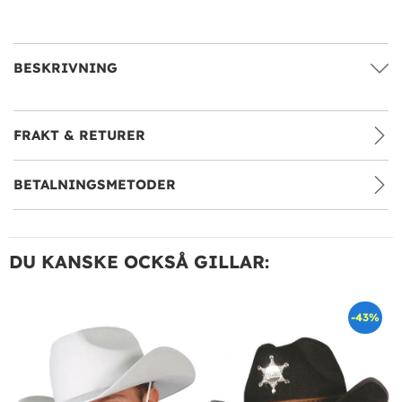
BESKRIVNING
FRAKT & RETURER
BETALNINGSMETODER
DU KANSKE OCKSÅ GILLAR:
-43%