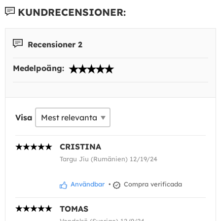
KUNDRECENSIONER:
Recensioner 2
Medelpoäng:
Visa
CRISTINA
Targu Jiu (Rumänien) 12/19/24
Användbar
•
Compra verificada
TOMAS
Vendelsö (Sverige) 12/9/24