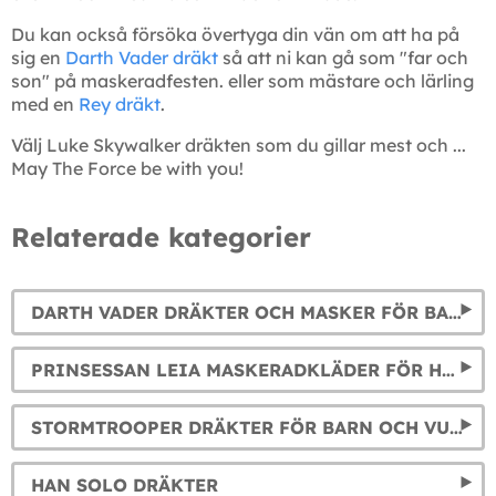
Du kan också försöka övertyga din vän om att ha på
sig en
Darth Vader dräkt
så att ni kan gå som "far och
son" på maskeradfesten. eller som mästare och lärling
med en
Rey dräkt
.
Välj Luke Skywalker dräkten som du gillar mest och ...
May The Force be with you!
Relaterade kategorier
DARTH VADER DRÄKTER OCH MASKER FÖR BARN OCH VUXEN
PRINSESSAN LEIA MASKERADKLÄDER FÖR HENNE OCH FLICKA
STORMTROOPER DRÄKTER FÖR BARN OCH VUXEN
HAN SOLO DRÄKTER