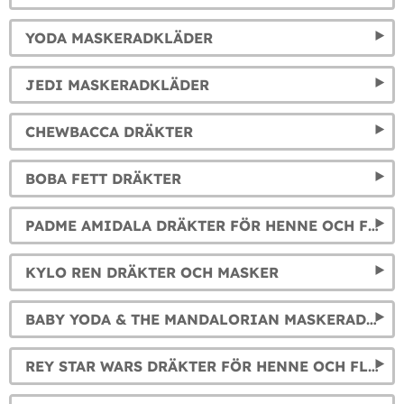
YODA MASKERADKLÄDER
JEDI MASKERADKLÄDER
CHEWBACCA DRÄKTER
BOBA FETT DRÄKTER
PADME AMIDALA DRÄKTER FÖR HENNE OCH FLICKA
KYLO REN DRÄKTER OCH MASKER
BABY YODA & THE MANDALORIAN MASKERADKLÄDER FÖR BARN OCH VUXNA
REY STAR WARS DRÄKTER FÖR HENNE OCH FLICKA