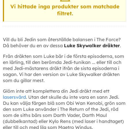
Vi hittade inga produkter som matchade
filtret.
Vill du bli Jedin som återställde balansen i The Force?
Då behöver du en av dessa
Luke Skywalker dräkter
.
Från dräkten som Luke bär i de första episoderna, som
en lärling, till den berömda Jedi-tunikan ... eller till och
med Jedi-mästarens dräkt ifrån de sista episoderna i
sagan. Vi har den version av Luke Skywalker dräkten
som du gillar mest.
Glöm inte att komplettera din Jedi dräkt med ett
lasersvärd
. Utan det skulle du inte vara en sann Jedi.
Du kan välja färgen blå som Obi Wan Kenobi, grön som
den som Luke använder i The Return of the Jedi, röd
som de siths bärs som Darth Vader, Darth Maul
(dubbelkantad) eller Kylo Rens (med laser i handtaget)
eller till och med lila som Maetro Windus.