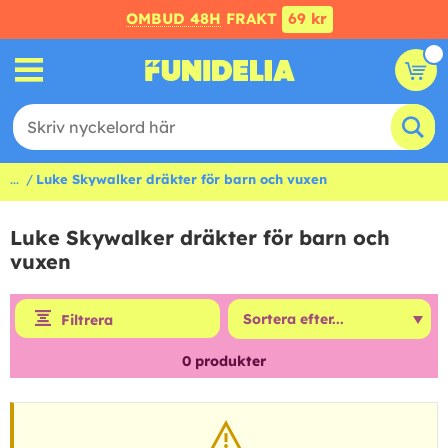
OMBUD 48H
FRAKT
69 kr
...
Luke Skywalker dräkter för barn och vuxen
Luke Skywalker dräkter för barn och
vuxen
Filtrera
0
produkter