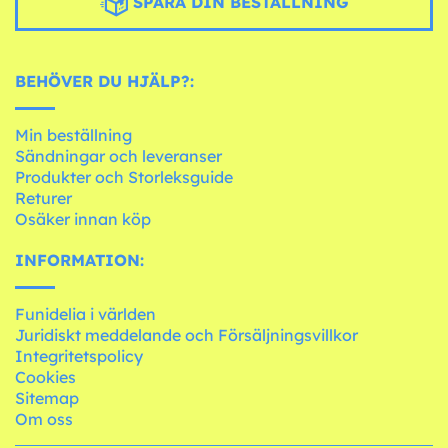
SPÅRA DIN BESTÄLLNING
BEHÖVER DU HJÄLP?:
Min beställning
Sändningar och leveranser
Produkter och Storleksguide
Returer
Osäker innan köp
INFORMATION:
Funidelia i världen
Juridiskt meddelande och Försäljningsvillkor
Integritetspolicy
Cookies
Sitemap
Om oss