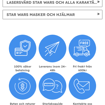
LASERSVÄRD STAR WARS OCH ALLA KARAKTÄRERS
STAR WARS MASKER OCH HJÄLMAR
100% säker
Leverans inom 24–
Fri frakt från
betalning
48h
600kr
Byten och returer
Storleksguide
Kontakta oss